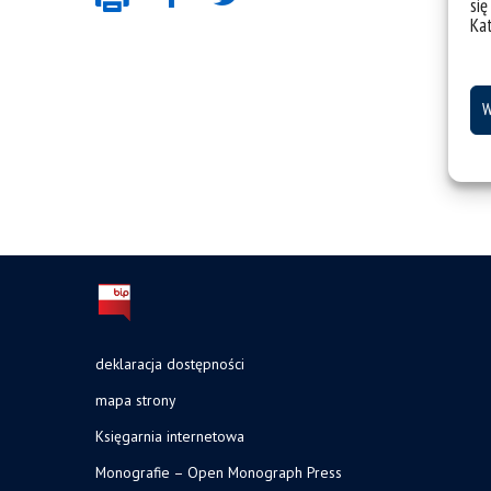
się
Ka
W
deklaracja dostępności
mapa strony
Księgarnia internetowa
Monografie – Open Monograph Press