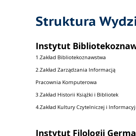
Struktura Wydz
Instytut Bibliotekozna
1.Zakład Bibliotekoznawstwa
2.Zakład Zarządzania Informacją
Pracownia Komputerowa
3.Zakład Historii Książki i Bibliotek
4.Zakład Kultury Czytelniczej i Informacyj
Instytut Filologii Germa