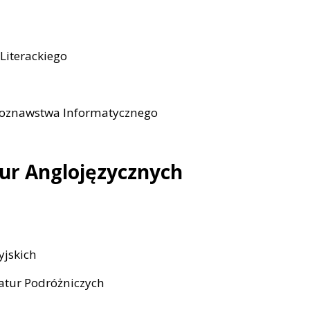
Literackiego
koznawstwa Informatycznego
atur Anglojęzycznych
yjskich
ratur Podróżniczych