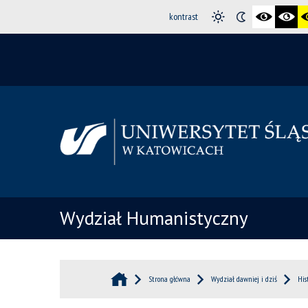
kontrast
Wydział Humanistyczny
Strona główna
Wydział dawniej i dziś
His