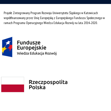
Projekt Zintegrowany Program Rozwoju Uniwersytetu Śląskiego w Katowicach
współfinansowany przez Unię Europejską z Europejskiego Funduszu Społecznego w
ramach Programu Operacyjnego Wiedza Edukacja Rozwój na lata 2014˗2020.