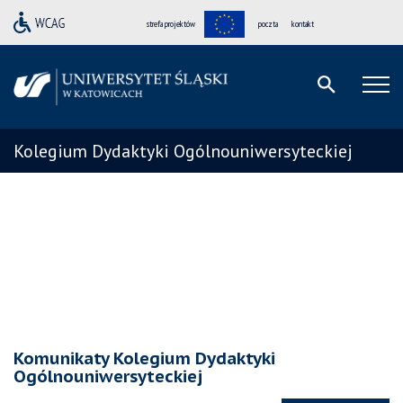
strefa projektów
poczta
kontakt
Kolegium Dydaktyki Ogólnouniwersyteckiej
Komunikaty Kolegium Dydaktyki
Ogólnouniwersyteckiej