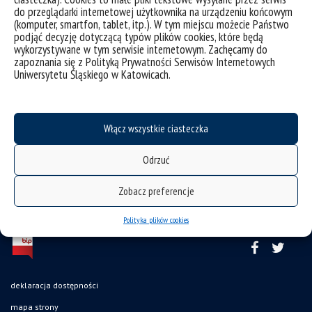
do przeglądarki internetowej użytkownika na urządzeniu końcowym
(komputer, smartfon, tablet, itp.). W tym miejscu możecie Państwo
podjąć decyzję dotyczącą typów plików cookies, które będą
wykorzystywane w tym serwisie internetowym. Zachęcamy do
zapoznania się z Polityką Prywatności Serwisów Internetowych
Uniwersytetu Śląskiego w Katowicach.
Włącz wszystkie ciasteczka
Odrzuć
Zobacz preferencje
Polityka plików cookies
deklaracja dostępności
mapa strony