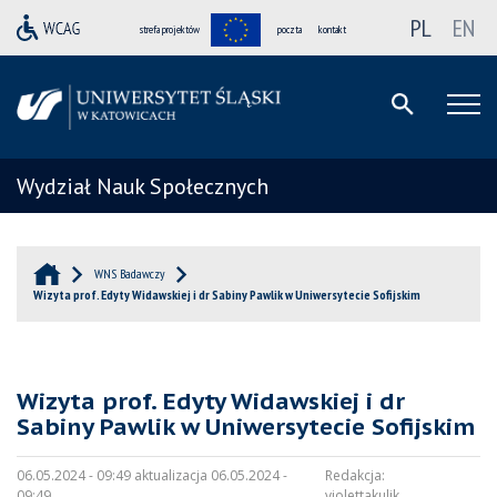
PL
EN
strefa projektów
poczta
kontakt
Wydział Nauk Społecznych
WNS Badawczy
Wizyta prof. Edyty Widawskiej i dr Sabiny Pawlik w Uniwersytecie Sofijskim
Wizyta prof. Edyty Widawskiej i dr
Sabiny Pawlik w Uniwersytecie Sofijskim
06.05.2024 - 09:49 aktualizacja 06.05.2024 -
Redakcja:
09:49
violettakulik