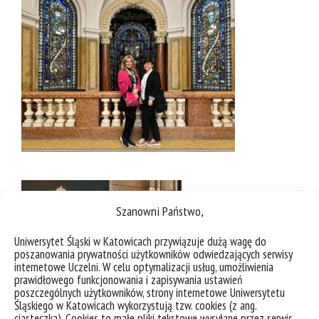
Szanowni Państwo,
Uniwersytet Śląski w Katowicach przywiązuje dużą wagę do
poszanowania prywatności użytkowników odwiedzających serwisy
internetowe Uczelni. W celu optymalizacji usług, umożliwienia
prawidłowego funkcjonowania i zapisywania ustawień
poszczególnych użytkowników, strony internetowe Uniwersytetu
Śląskiego w Katowicach wykorzystują tzw. cookies (z ang.
ciasteczka). Cookies to małe pliki tekstowe wysyłane przez serwis