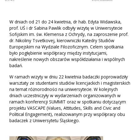
W dniach od 21 do 24 kwietnia, dr hab. Edyta Widawska,
prof. UŚ i dr Sabina Pawlik odbyły wizytę w Uniwersytecie
Sofijskim im. św. Klemensa z Ochrydy, na zaproszenie prof.
dr. Nikoliny Tsvetkovej, kierowniczki Katedry Studiów
Europejskim na Wydziale Filozoficznym. Celem spotkania
było pogłębienie współpracy między instytucjami,
nakreślenie nowych obszarów współdziałania i wspólnych
badań.
W ramach wizyty w dniu 22 kwietnia badaczki poprowadziły
warsztaty ze studentami studiów licencjackich i magisterskich
na temat różnorodności na uniwersytecie. W kolejnych
dniach uczestniczyły w wydarzeniach organizowanych w
ramach konferencji SUMMIT oraz w spotkaniu dotyczącym
projektu VASCAPE (Values, Attitudes, Skills and Civic and
Political Engagement), realizowanym przy współpracy obu
badaczek z Uniwersytetu Śląskiego.