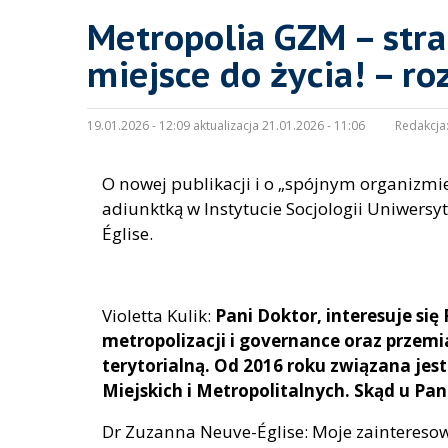
Metropolia GZM – stra
miejsce do życia! – r
19.01.2026 - 12:09 aktualizacja 21.01.2026 - 11:06
Redakcja
O nowej publikacji i o „spójnym organizmie
adiunktką w Instytucie Socjologii Uniwers
Église.
Violetta Kulik:
Pani Doktor, interesuje si
metropolizacji i governance oraz przemi
terytorialną. Od 2016 roku związana jes
Miejskich i Metropolitalnych. Skąd u Pa
Dr Zuzanna Neuve-Église: Moje zaintereso