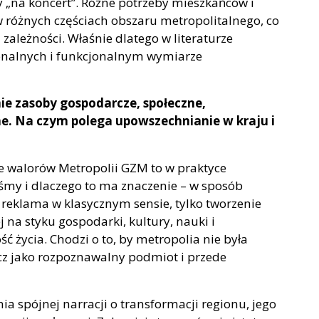
czy „na koncert”. Różne potrzeby mieszkańców i
 różnych częściach obszaru metropolitalnego, co
zależności. Właśnie dlatego w literaturze
onalnych i funkcjonalnym wymiarze
ie zasoby gospodarcze, społeczne,
ne. Na czym polega upowszechnianie w kraju i
 walorów Metropolii GZM to w praktyce
eśmy i dlaczego to ma znaczenie – w sposób
t reklama w klasycznym sensie, tylko tworzenie
na styku gospodarki, kultury, nauki i
 życia. Chodzi o to, by metropolia nie była
ecz jako rozpoznawalny podmiot i przede
ia spójnej narracji o transformacji regionu, jego