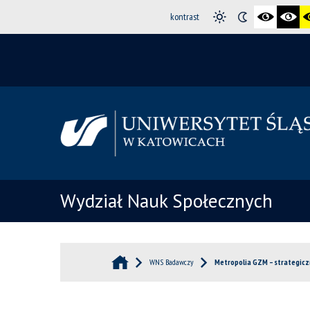
kontrast
Wydział Nauk Społecznych
WNS Badawczy
Metropolia GZM – strategiczn