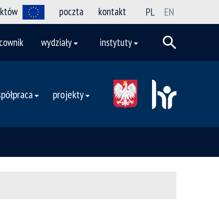
ektów
poczta
kontakt
PL
EN
cownik
wydziały
instytuty
półpraca
projekty