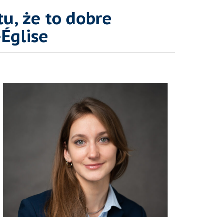
u, że to dobre
Église