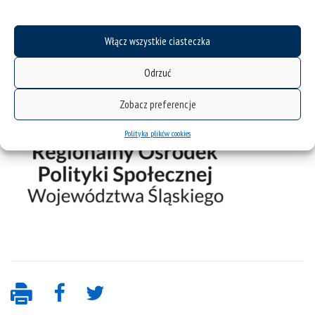
Włącz wszystkie ciasteczka
Odrzuć
Zobacz preferencje
Polityka plików cookies