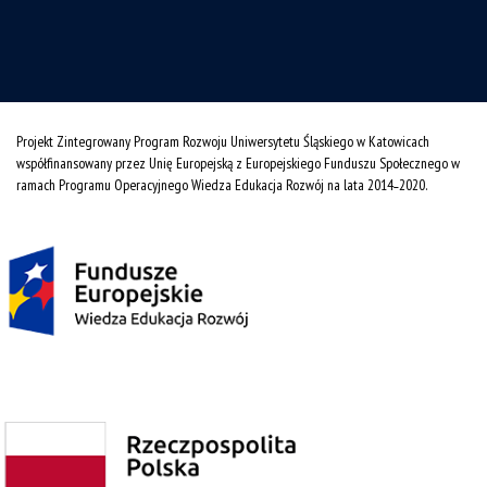
Projekt Zintegrowany Program Rozwoju Uniwersytetu Śląskiego w Katowicach
współfinansowany przez Unię Europejską z Europejskiego Funduszu Społecznego w
ramach Programu Operacyjnego Wiedza Edukacja Rozwój na lata 2014˗2020.