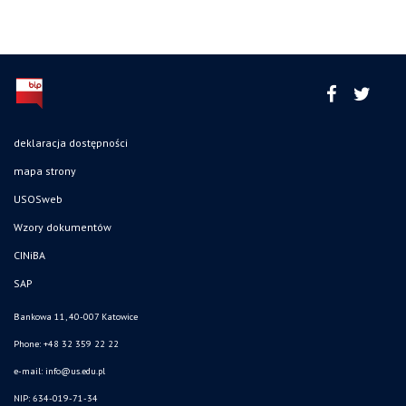
deklaracja dostępności
mapa strony
USOSweb
Wzory dokumentów
CINiBA
SAP
Bankowa 11, 40-007 Katowice
Phone: +48 32 359 22 22
e-mail:
info@us.edu.pl
NIP: 634-019-71-34