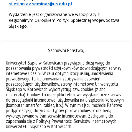
silesian.av.seminar@us.edu.pl
Wydarzenie jest organizowane we współpracy z
Regionalnym Ośrodkiem Polityki Społecznej Województwa
Śląskiego.
Szanowni Państwo,
Uniwersytet Śląski w Katowicach przywiązuje dużą wagę do
poszanowania prywatności użytkowników odwiedzających serwisy
internetowe Uczelni. W celu optymalizacji usług, umożliwienia
prawidłowego funkcjonowania i zapisywania ustawień
poszczególnych użytkowników, strony internetowe Uniwersytetu
Śląskiego w Katowicach wykorzystują tzw. cookies (z ang.
ciasteczka). Cookies to małe pliki tekstowe wysyłane przez serwis
do przeglądarki internetowej użytkownika na urządzeniu końcowym
(komputer, smartfon, tablet, itp.). W tym miejscu możecie Państwo
podjąć decyzję dotyczącą typów plików cookies, które będą
wykorzystywane w tym serwisie internetowym. Zachęcamy do
zapoznania się z Polityką Prywatności Serwisów Internetowych
Uniwersytetu Śląskiego w Katowicach.