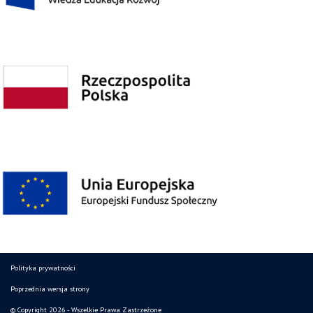
Polityka prywatności
Poprzednia wersja strony
© Copyright 2026 - Wszelkie Prawa Zastrzeżone