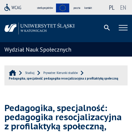
PL
EN
strefa projektów
poczta
kontakt
Wydział Nauk Społecznych
Studiuj
Prywatne: Kierunki studiów
Pedagogika, specjalność: pedagogika resocjalizacyjna z profilaktyką społeczną
Pedagogika, specjalność:
pedagogika resocjalizacyjna
z profilaktyką społeczną,