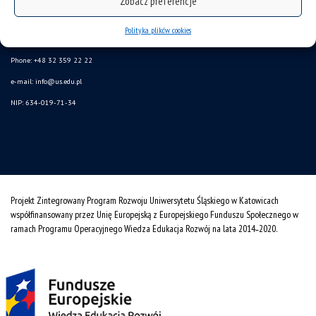
Zobacz preferencje
SAP
Polityka plików cookies
Bankowa 11, 40-007 Katowice
Phone: +48 32 359 22 22
e-mail:
info@us.edu.pl
NIP: 634-019-71-34
Projekt Zintegrowany Program Rozwoju Uniwersytetu Śląskiego w Katowicach
współfinansowany przez Unię Europejską z Europejskiego Funduszu Społecznego w
ramach Programu Operacyjnego Wiedza Edukacja Rozwój na lata 2014˗2020.