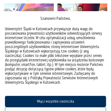
Szanowni Państwo,
Uniwersytet Śląski w Katowicach przywiązuje dużą wagę do
poszanowania prywatności użytkowników odwiedzających serwisy
internetowe Uczelni. W celu optymalizacji usług, umożliwienia
prawidłowego funkcjonowania i zapisywania ustawień
poszczególnych użytkowników, strony internetowe Uniwersytetu
Śląskiego w Katowicach wykorzystują tzw. cookies (z ang.
ciasteczka). Cookies to małe pliki tekstowe wysyłane przez serwis
do przeglądarki internetowej użytkownika na urządzeniu końcowym
(komputer, smartfon, tablet, itp.). W tym miejscu możecie Państwo
podjąć decyzję dotyczącą typów plików cookies, które będą
wykorzystywane w tym serwisie internetowym. Zachęcamy do
zapoznania się z Polityką Prywatności Serwisów Internetowych
Uniwersytetu Śląskiego w Katowicach.
Włącz wszystkie ciasteczka