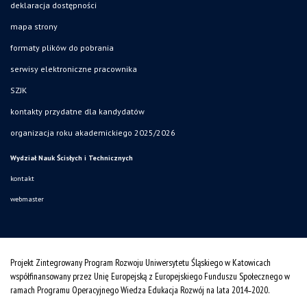
deklaracja dostępności
mapa strony
formaty plików do pobrania
serwisy elektroniczne pracownika
SZJK
kontakty przydatne dla kandydatów
organizacja roku akademickiego 2025/2026
Wydział Nauk Ścisłych i Technicznych
kontakt
webmaster
Projekt Zintegrowany Program Rozwoju Uniwersytetu Śląskiego w Katowicach
współfinansowany przez Unię Europejską z Europejskiego Funduszu Społecznego w
ramach Programu Operacyjnego Wiedza Edukacja Rozwój na lata 2014˗2020.