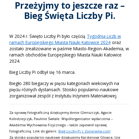
Przeżyjmy to jeszcze raz –
Bieg Święta Liczby Pi.
W 2024 r. Święto Liczby Pi było częścią
Tygodnia Liczb w
ramach Europejskiego Miasta Nauki Katowice 2024
oraz
zostało zrealizowane w paśmie Miasto-Region-Akademia, w
ramach obchodów Europejskiego Miasta Nauki Katowice
2024.
Bieg Liczby Pi odbył się 16 marca.
Biegło 280 biegaczy w pięciu kategoriach wiekowych na
pięciu różnych dystansach. Stoisko popularno-naukowe
zorganizował zespół z Instytutu Inżynierii Materiałowej.
Za oprawę fotograficzną dziękujemy Annie Glenszczyk, Agacie
Kołodziejczyk, Paulinie Świtale. Współorganizator wydarzenia –
Akademia Wychowania Fizycznego – także zapewnił oprawę
fotograficzną. Link do galerii:
Bieg Liczby Pi | Zonerama.com
Za stoisko popularno-naukowe dziękujemy Karstenowi Glowce, Izie