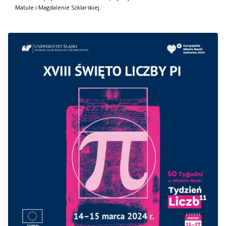
Matule i Magdalenie Szklarskiej.