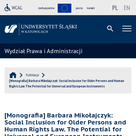
PL
EN
strefa projektów
poczta
kontakt
Wydział Prawa i Administracji
Publikacje
[Monografia] Barbara Mikołajczyk: Social Inclusion for Older Persons and Human
Rights Law. The Potential for Universal and European Instruments
[Monografia] Barbara Mikołajczyk:
Social Inclusion for Older Persons and
Human Rights Law. The Potential for