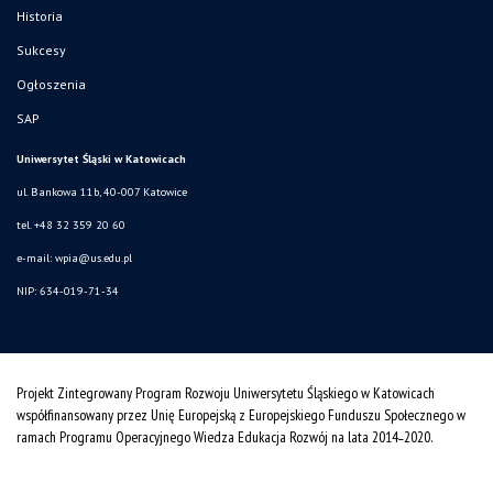
Historia
Sukcesy
Ogłoszenia
SAP
Uniwersytet Śląski w Katowicach
ul. Bankowa 11b, 40-007 Katowice
tel. +48 32 359 20 60
e-mail:
wpia@us.edu.pl
NIP: 634-019-71-34
Projekt Zintegrowany Program Rozwoju Uniwersytetu Śląskiego w Katowicach
współfinansowany przez Unię Europejską z Europejskiego Funduszu Społecznego w
ramach Programu Operacyjnego Wiedza Edukacja Rozwój na lata 2014˗2020.