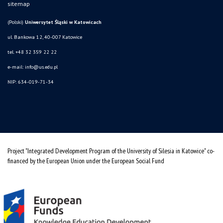
sitemap
(Polski)
Uniwersytet Śląski w Katowicach
ul. Bankowa 12, 40-007 Katowice
tel. +48 32 359 22 22
e-mail:
info@us.edu.pl
NIP: 634-019-71-34
Project "Integrated Development Program of the University of Silesia in Katowice" co-
financed by the European Union under the European Social Fund