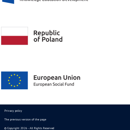
Privacy policy
The previous version of the page
© Copyright 2026 - All Rights Reserved