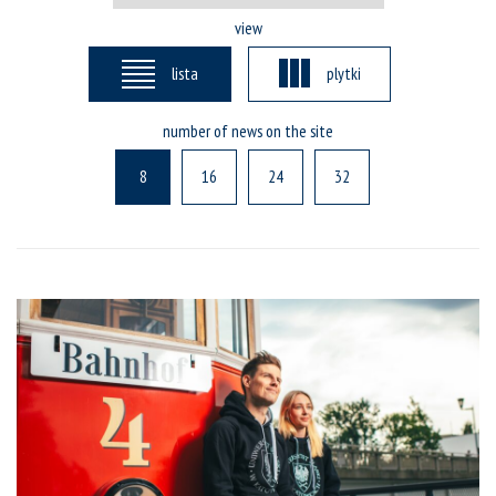
view
lista
plytki
number of news on the site
8
16
24
32