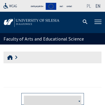
PL
EN
strefa projektów
mail
contact
Faculty of Arts and Educational Science