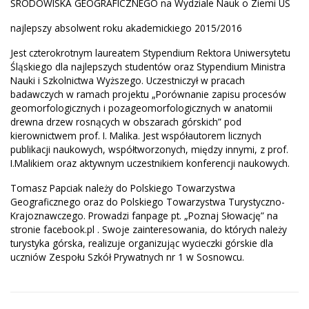
ŚRODOWISKA GEOGRAFICZNEGO na Wydziale Nauk o Ziemi UŚ
najlepszy absolwent roku akademickiego 2015/2016
Jest czterokrotnym laureatem Stypendium Rektora Uniwersytetu
Śląskiego dla najlepszych studentów oraz Stypendium Ministra
Nauki i Szkolnictwa Wyższego. Uczestniczył w pracach
badawczych w ramach projektu „Porównanie zapisu procesów
geomorfologicznych i pozageomorfologicznych w anatomii
drewna drzew rosnących w obszarach górskich” pod
kierownictwem prof. I. Malika. Jest współautorem licznych
publikacji naukowych, współtworzonych, między innymi, z prof.
I.Malikiem oraz aktywnym uczestnikiem konferencji naukowych.
Tomasz Papciak należy do Polskiego Towarzystwa
Geograficznego oraz do Polskiego Towarzystwa Turystyczno-
Krajoznawczego. Prowadzi fanpage pt. „Poznaj Słowację” na
stronie facebook.pl . Swoje zainteresowania, do których należy
turystyka górska, realizuje organizując wycieczki górskie dla
uczniów Zespołu Szkół Prywatnych nr 1 w Sosnowcu.