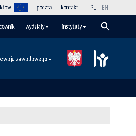
ektów
poczta
kontakt
PL
EN
cownik
wydziały
instytuty
rozwoju zawodowego