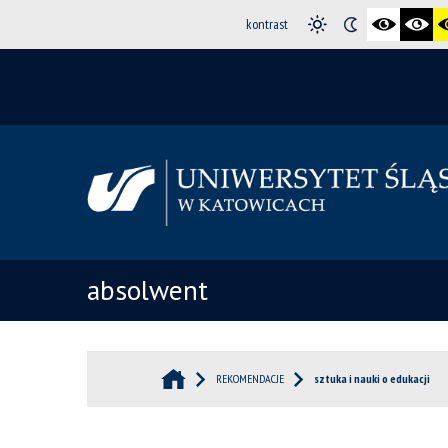
kontrast
absolwent
REKOMENDACJE
sztuka i nauki o edukacji