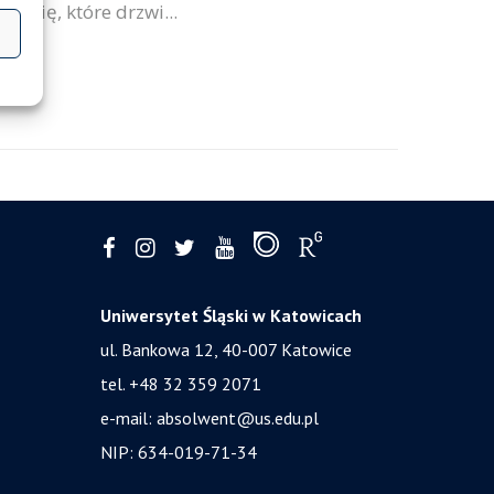
m się, które drzwi...
Uniwersytet Śląski w Katowicach
ul. Bankowa 12, 40-007 Katowice
tel. +48 32 359 2071
e-mail:
absolwent@us.edu.pl
NIP: 634-019-71-34