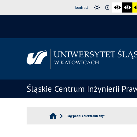
kontrast
Śląskie Centrum Inżynierii Pr
Tag "podpis elektroniczny"