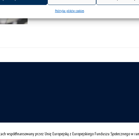
Polityka plików cookies
cach współfinansowany przez Unię Europejską z Europejskiego Funduszu Społecznego w r