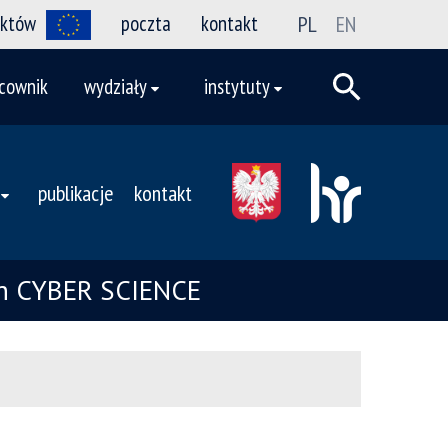
ektów
poczta
kontakt
PL
EN
cownik
wydziały
instytuty
publikacje
kontakt
ych CYBER SCIENCE