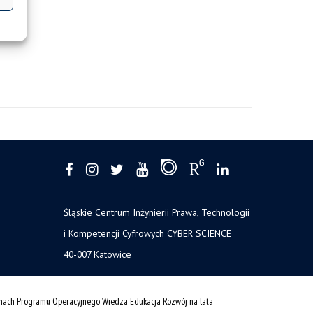
Śląskie Centrum Inżynierii Prawa, Technologii
i Kompetencji Cyfrowych CYBER SCIENCE
40-007 Katowice
amach Programu Operacyjnego Wiedza Edukacja Rozwój na lata