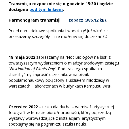
Transmisja rozpocznie się o godzinie 15:30 i będzie
dostępna
pod tym linkiem
.
Harmonogram transmisji:
zobacz
.
Przed nami ciekawe spotkania i warsztaty! Już wkrótce
przekażemy szczegóły – nie możemy się doczekać 🙂
18 maja 2022
zapraszamy na “Noc Biologów na bis!” z
towarzyszącym wydarzeniem o międzynarodowym zasięgu
“
Fascination of Plants Day
”. Podczas tego spotkania
chcielibyśmy zaprosić uczestników na piknik
popularnonaukowy połączony z udziałem młodzieży w
warsztatach i laboratoriach w budynkach Kampusu WNP.
Czerwiec 2022
– uczta dla ducha – wernisaż artystycznej
fotografii w temacie bioróżnorodności, który poprzedzą
wystawy wprowadzające z instalacjami artystycznymi –
spotkajmy się na pograniczu sztuki i nauki.