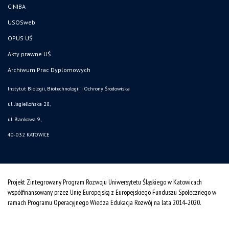
CINIBA
USOSweb
OPUS UŚ
Akty prawne UŚ
Archiwum Prac Dyplomowych
Instytut Biologii, Biotechnologii i Ochrony Środowiska
ul. Jagiellońska 28,
ul. Bankowa 9,
40-032 KATOWICE
Projekt Zintegrowany Program Rozwoju Uniwersytetu Śląskiego w Katowicach
współfinansowany przez Unię Europejską z Europejskiego Funduszu Społecznego w
ramach Programu Operacyjnego Wiedza Edukacja Rozwój na lata 2014˗2020.