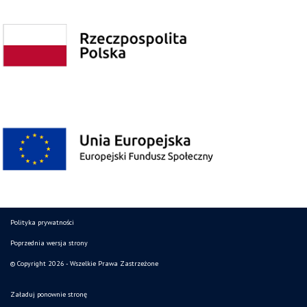
Polityka prywatności
Poprzednia wersja strony
© Copyright 2026 - Wszelkie Prawa Zastrzeżone
Załaduj ponownie stronę