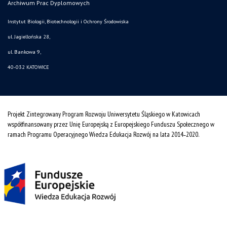
Archiwum Prac Dyplomowych
Instytut Biologii, Biotechnologii i Ochrony Środowiska
ul. Jagiellońska 28,
ul. Bankowa 9,
40-032 KATOWICE
Projekt Zintegrowany Program Rozwoju Uniwersytetu Śląskiego w Katowicach
współfinansowany przez Unię Europejską z Europejskiego Funduszu Społecznego w
ramach Programu Operacyjnego Wiedza Edukacja Rozwój na lata 2014˗2020.