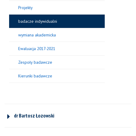
Projekty
badacze indywidualni
wymiana akademicka
Ewaluacja 2017-2021
Zespoły badawcze
Kierunki badawcze
dr Bartosz Łozowski