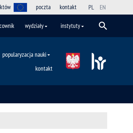
ektów
poczta
kontakt
PL
EN
cownik
wydziały
instytuty
popularyzacja nauki
kontakt