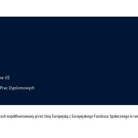
ne UŚ
 Prac Dyplomowych
cach współfinansowany przez Unię Europejską z Europejskiego Funduszu Społecznego w r