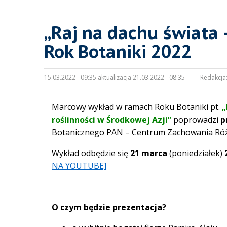
„Raj na dachu świata –
Rok Botaniki 2022
15.03.2022 - 09:35 aktualizacja 21.03.2022 - 08:35
Redakcja
Marcowy wykład w ramach Roku Botaniki pt.
„
roślinności w Środkowej Azji”
poprowadzi
p
Botanicznego PAN – Centrum Zachowania Różn
Wykład odbędzie się
21 marca
(poniedziałek)
NA YOUTUBE]
O czym będzie prezentacja?