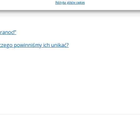
Polityka plików cookies
ranoc!”
laczego powinniśmy ich unikać?