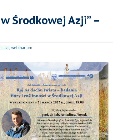
 w Środkowej Azji” –
j azji
,
webinarium