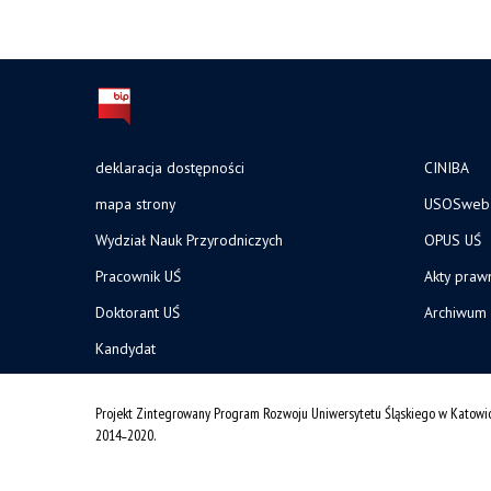
deklaracja dostępności
CINIBA
mapa strony
USOSweb
Wydział Nauk Przyrodniczych
OPUS UŚ
Pracownik UŚ
Akty praw
Doktorant UŚ
Archiwum
Kandydat
Projekt Zintegrowany Program Rozwoju Uniwersytetu Śląskiego w Katowi
2014˗2020.