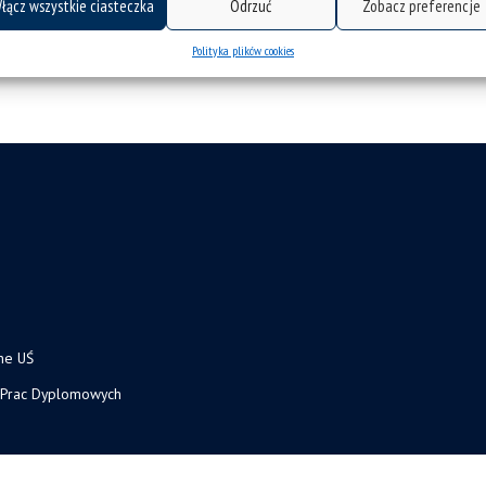
łącz wszystkie ciasteczka
Odrzuć
Zobacz preferencje
Polityka plików cookies
ne UŚ
 Prac Dyplomowych