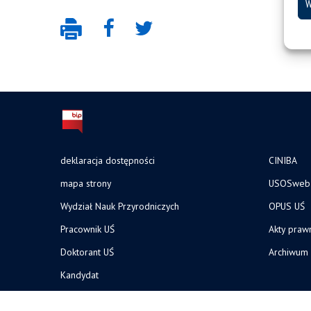
W
deklaracja dostępności
CINIBA
mapa strony
USOSweb
Wydział Nauk Przyrodniczych
OPUS UŚ
Pracownik UŚ
Akty praw
Doktorant UŚ
Archiwum
Kandydat