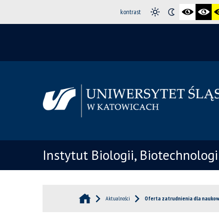
kontrast
Instytut Biologii, Biotechnolog
Aktualności
Oferta zatrudnienia dla naukow