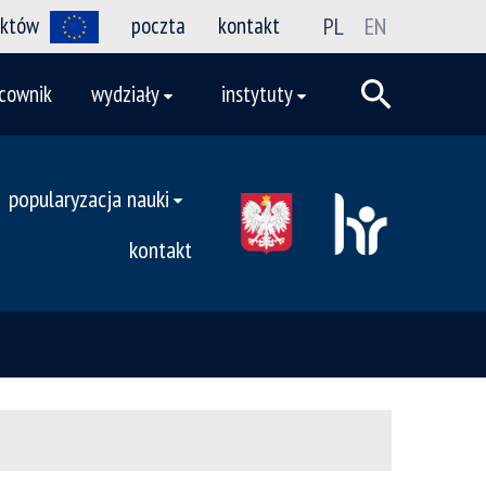
ektów
poczta
kontakt
PL
EN
cownik
wydziały
instytuty
popularyzacja nauki
kontakt