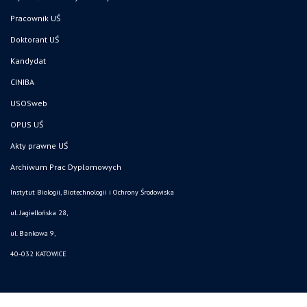
Pracownik UŚ
Doktorant UŚ
Kandydat
CINIBA
USOSweb
OPUS UŚ
Akty prawne UŚ
Archiwum Prac Dyplomowych
Instytut Biologii, Biotechnologii i Ochrony Środowiska
ul. Jagiellońska 28,
ul. Bankowa 9,
40-032 KATOWICE