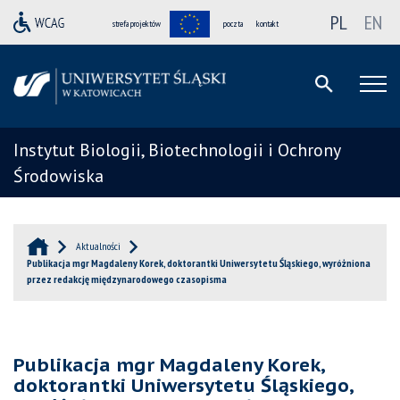
PL
EN
strefa projektów
poczta
kontakt
Instytut Biologii, Biotechnologii i Ochrony
Środowiska
Aktualności
Publikacja mgr Magdaleny Korek, doktorantki Uniwersytetu Śląskiego, wyróżniona
przez redakcję międzynarodowego czasopisma
Publikacja mgr Magdaleny Korek,
doktorantki Uniwersytetu Śląskiego,