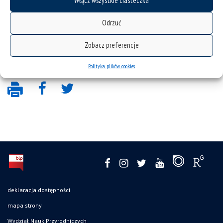
Włącz wszystkie ciasteczka
Odrzuć
Zobacz preferencje
Polityka plików cookies
deklaracja dostępności
mapa strony
Wydział Nauk Przyrodniczych