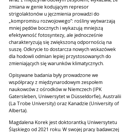
zmiana w genie kodującym represor
strigolaktonów u jęczmienia prowadzi do
„kompromisu rozwojowego”: rośliny wytwarzają
mniej pędów bocznych i wykazują mniejszą
efektywność fotosyntezy, ale jednocześnie
charakteryzują się zwiększoną odpornością na
suszę. Odkrycie to dostarcza nowych wskazówek
dla hodowli odmian lepiej przystosowanych do
zmieniających się warunków klimatycznych.
Opisywane badania były prowadzone we
współpracy z międzynarodowym zespołem
naukowców z ośrodków w Niemczech (IPK
Gatersleben, Uniwersytet w Düsseldorfie), Australii
(La Trobe University) oraz Kanadzie (University of
Alberta).
Magdalena Korek jest doktorantką Uniwersytetu
Śląskiego od 2021 roku. W swojej pracy badawczej