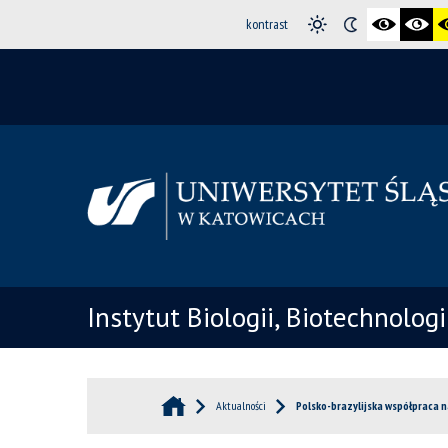
kontrast
Instytut Biologii, Biotechnolog
Aktualności
Polsko-brazylijska współpraca 