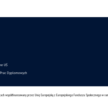
ne UŚ
 Prac Dyplomowych
cach współfinansowany przez Unię Europejską z Europejskiego Funduszu Społecznego w r