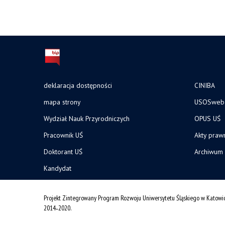
deklaracja dostępności
CINIBA
mapa strony
USOSweb
Wydział Nauk Przyrodniczych
OPUS UŚ
Pracownik UŚ
Akty praw
Doktorant UŚ
Archiwum
Kandydat
Projekt Zintegrowany Program Rozwoju Uniwersytetu Śląskiego w Katowi
2014˗2020.