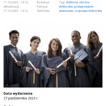
11.10.2023 - 14:12,
Redakcja:
Tagi:
doktorat
,
obrona
aktualizacja
Patrycja
doktorska
,
postępowanie
11.10.2023 - 14:12
Stefańska
awansowe
,
rozprawa doktorska
Data wydarzenia
27 października 2023 r.