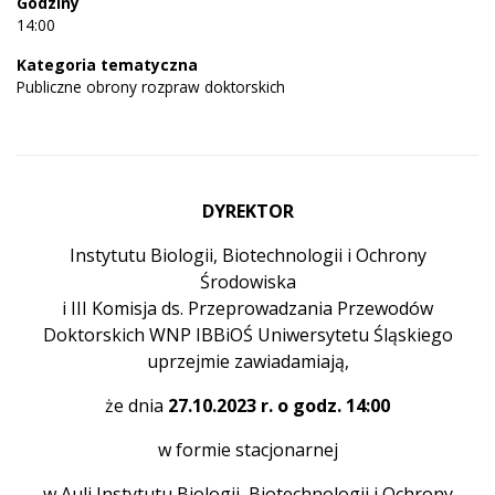
Godziny
14:00
Kategoria tematyczna
Publiczne obrony rozpraw doktorskich
DYREKTOR
Instytutu Biologii, Biotechnologii i Ochrony
Środowiska
i III Komisja ds. Przeprowadzania Przewodów
Doktorskich WNP IBBiOŚ Uniwersytetu Śląskiego
uprzejmie zawiadamiają,
że dnia
27.10.2023 r. o godz. 14:00
w formie stacjonarnej
w Auli Instytutu Biologii, Biotechnologii i Ochrony