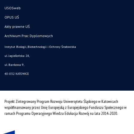
USOSweb
OPUS UŚ
Akty prawne UŚ
Archiwum Prac Dyplomowych
Instytut Biologii, Biotechnologii i Ochrony Środowiska
ul. Jagiellońska 28,
ul. Bankowa 9,
40-032 KATOWICE
Projekt Zintegrowany Program Rozwoju Uniwersytetu Śląskiego w Katowicach
współfinansowany przez Unię Europejską z Europejskiego Funduszu Społecznego w
ramach Programu Operacyjnego Wiedza Edukacja Rozwój na lata 2014˗2020.