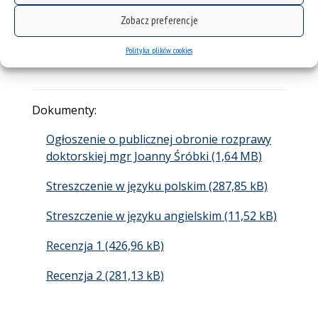
Akademickiej w Katowicach. Streszczenie rozprawy
Zobacz preferencje
oraz recenzje dostępne są na stronie Biuletynu
Informacji Publicznej Uniwersytetu
Polityka plików cookies
Śląskiego
www.bip.us.edu.pl
Dokumenty:
Ogłoszenie o publicznej obronie rozprawy
doktorskiej mgr Joanny Śróbki
Streszczenie w języku polskim
Streszczenie w języku angielskim
Recenzja 1
Recenzja 2