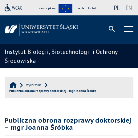
PL
EN
strefa projektów
poczta
kontakt
Instytut Biologii, Biotechnologii i Ochrony
Środowiska
Wydarzenia
Publiczna obrona rozprawy doktorskiej – mgr Joanna Śróbka
Publiczna obrona rozprawy doktorskiej
– mgr Joanna Śróbka