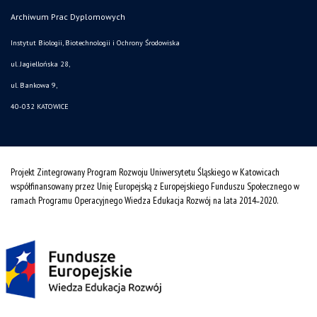
Archiwum Prac Dyplomowych
Instytut Biologii, Biotechnologii i Ochrony Środowiska
ul. Jagiellońska 28,
ul. Bankowa 9,
40-032 KATOWICE
Projekt Zintegrowany Program Rozwoju Uniwersytetu Śląskiego w Katowicach
współfinansowany przez Unię Europejską z Europejskiego Funduszu Społecznego w
ramach Programu Operacyjnego Wiedza Edukacja Rozwój na lata 2014˗2020.