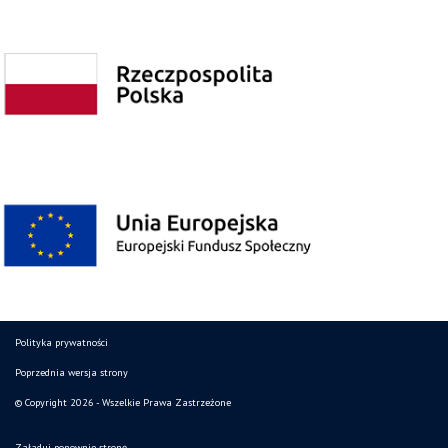
Polityka prywatności
Poprzednia wersja strony
© Copyright 2026 - Wszelkie Prawa Zastrzeżone
Załaduj ponownie stronę