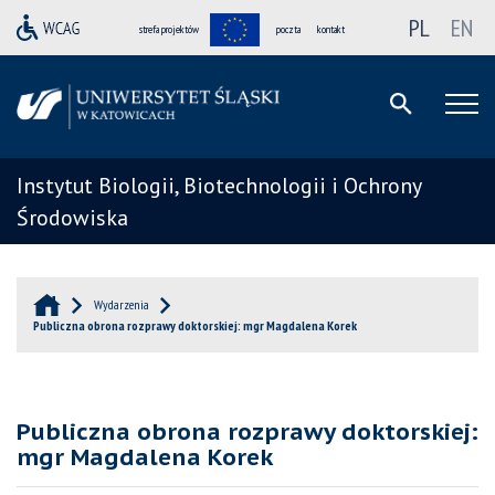
PL
EN
strefa projektów
poczta
kontakt
Instytut Biologii, Biotechnologii i Ochrony
Środowiska
Wydarzenia
Publiczna obrona rozprawy doktorskiej: mgr Magdalena Korek
Publiczna obrona rozprawy doktorskiej:
mgr Magdalena Korek