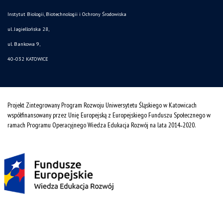
Instytut Biologii, Biotechnologii i Ochrony Środowiska
ul. Jagiellońska 28,
ul. Bankowa 9,
40-032 KATOWICE
Projekt Zintegrowany Program Rozwoju Uniwersytetu Śląskiego w Katowicach
współfinansowany przez Unię Europejską z Europejskiego Funduszu Społecznego w
ramach Programu Operacyjnego Wiedza Edukacja Rozwój na lata 2014˗2020.