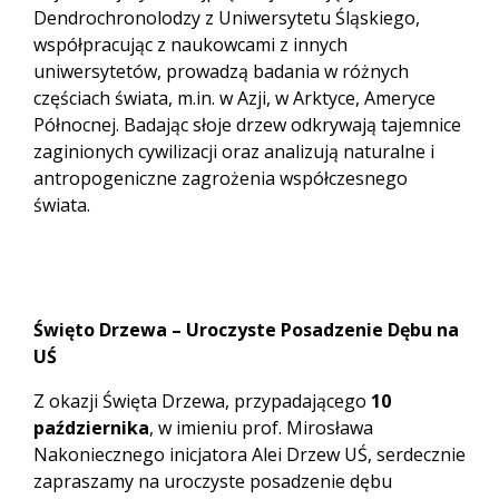
Dendrochronolodzy z Uniwersytetu Śląskiego,
współpracując z naukowcami z innych
uniwersytetów, prowadzą badania w różnych
częściach świata, m.in. w Azji, w Arktyce, Ameryce
Północnej. Badając słoje drzew odkrywają tajemnice
zaginionych cywilizacji oraz analizują naturalne i
antropogeniczne zagrożenia współczesnego
świata.
Święto Drzewa – Uroczyste Posadzenie Dębu na
UŚ
Z okazji Święta Drzewa, przypadającego
10
października
, w imieniu prof. Mirosława
Nakoniecznego inicjatora Alei Drzew UŚ, serdecznie
zapraszamy na uroczyste posadzenie dębu