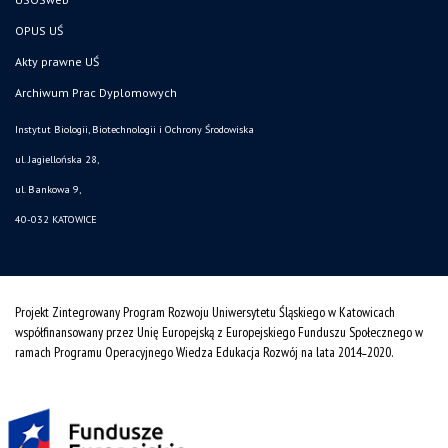
OPUS UŚ
Akty prawne UŚ
Archiwum Prac Dyplomowych
Instytut Biologii, Biotechnologii i Ochrony Środowiska
ul. Jagiellońska 28,
ul. Bankowa 9,
40-032 KATOWICE
Projekt Zintegrowany Program Rozwoju Uniwersytetu Śląskiego w Katowicach
współfinansowany przez Unię Europejską z Europejskiego Funduszu Społecznego w
ramach Programu Operacyjnego Wiedza Edukacja Rozwój na lata 2014˗2020.