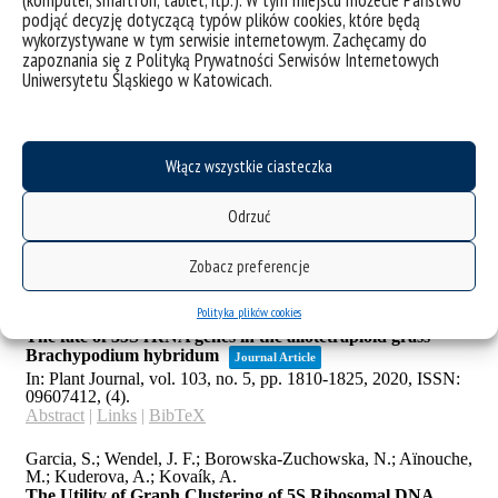
(komputer, smartfon, tablet, itp.). W tym miejscu możecie Państwo
podjąć decyzję dotyczącą typów plików cookies, które będą
wykorzystywane w tym serwisie internetowym. Zachęcamy do
zapoznania się z Polityką Prywatności Serwisów Internetowych
Uniwersytetu Śląskiego w Katowicach.
Włącz wszystkie ciasteczka
Odrzuć
Zobacz preferencje
Polityka plików cookies