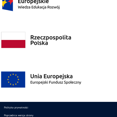
Polityka prywatności
Poprzednia wersja strony