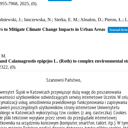
Szanowni Państwo,
iwersytet Śląski w Katowicach przywiązuje dużą wagę do poszanowania
watności użytkowników odwiedzających serwisy internetowe Uczelni. W cel
ymalizacji usług, umożliwienia prawidłowego funkcjonowania i zapisywania
awień poszczególnych użytkowników, strony internetowe Uniwersytetu
skiego w Katowicach wykorzystują tzw. cookies (z ang. ciasteczka). Cookies
e pliki tekstowe wysyłane przez serwis do przeglądarki internetowej
tkownika na urządzeniu końcowym (komputer, smartfon, tablet, itp.). W tym