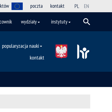
ektów
poczta
kontakt
PL
EN
cownik
wydziały
instytuty
popularyzacja nauki
kontakt