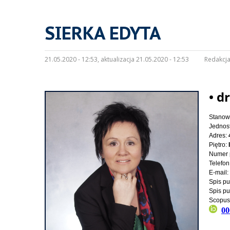
SIERKA EDYTA
21.05.2020 - 12:53, aktualizacja 21.05.2020 - 12:53
Redakcja