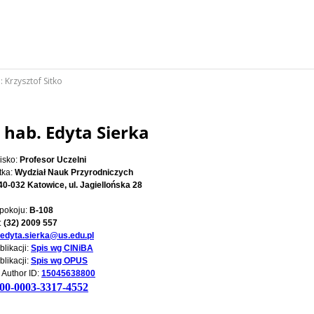
:
Krzysztof Sitko