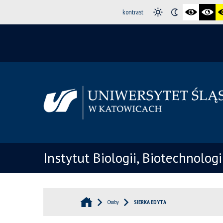
kontrast
Instytut Biologii, Biotechnolog
Osoby
SIERKA EDYTA