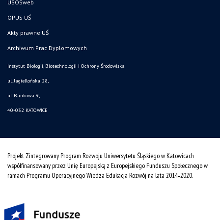
USOSweb
OPUS UŚ
Akty prawne UŚ
Archiwum Prac Dyplomowych
Instytut Biologii, Biotechnologii i Ochrony Środowiska
ul. Jagiellońska 28,
ul. Bankowa 9,
40-032 KATOWICE
Projekt Zintegrowany Program Rozwoju Uniwersytetu Śląskiego w Katowicach
współfinansowany przez Unię Europejską z Europejskiego Funduszu Społecznego w
ramach Programu Operacyjnego Wiedza Edukacja Rozwój na lata 2014˗2020.