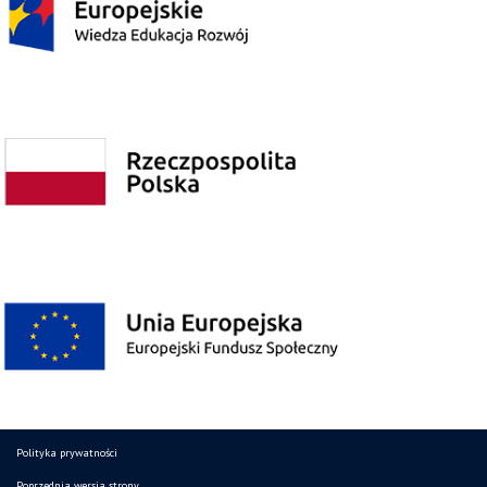
Polityka prywatności
Poprzednia wersja strony