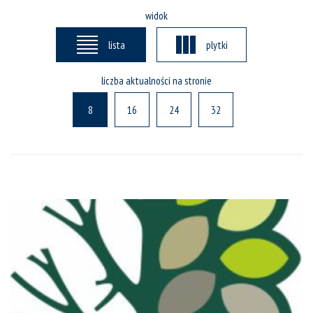
widok
lista
plytki
liczba aktualności na stronie
8
16
24
32