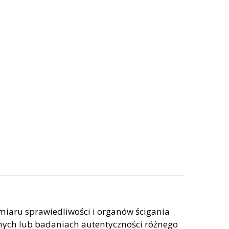
iaru sprawiedliwości i organów ścigania
nych lub badaniach autentyczności różnego