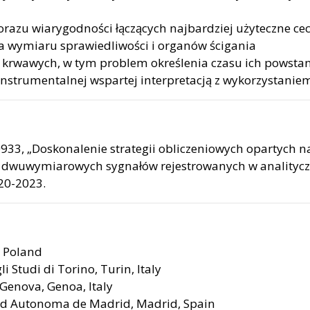
azu wiarygodności łączących najbardziej użyteczne c
a wymiaru sprawiedliwości i organów ścigania
krwawych, w tym problem określenia czasu ich powstan
nstrumentalnej wspartej interpretacją z wykorzystani
33, „Doskonalenie strategii obliczeniowych opartych 
 dwuwymiarowych sygnałów rejestrowanych w analitycz
020-2023.
, Poland
 Studi di Torino, Turin, Italy
Genova, Genoa, Italy
dad Autonoma de Madrid, Madrid, Spain