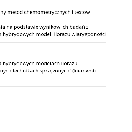
echy metod chemometrycznych i testów
ia na podstawie wyników ich badań z
em hybrydowych modeli ilorazu wiarygodności
na hybrydowych modelach ilorazu
nych technikach sprzężonych” (kierownik