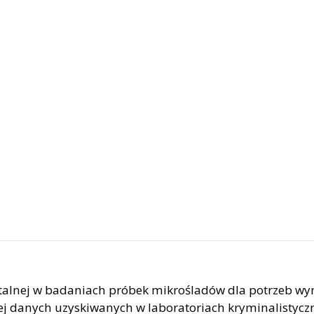
alnej w badaniach próbek mikrośladów dla potrzeb wym
 danych uzyskiwanych w laboratoriach kryminalistycz