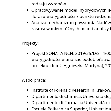
rodzaju wyrobów
Opracowywanie modeli hybrydowych ilor
ilorazu wiarygodności z punktu widzeni
Analiza mechanizmu powstania śladów 
zastosowaniem różnych metod analizy i
Projekty:
Projekt SONATA NCN: 2019/35/D/ST4/009
wiarygodności w analizie podobieństwa
projektu: dr inż. Agnieszka Martyna), 2
Współpraca:
Institute of Forensic Research in Krakow
Dipartimento di Chimica, Università degli
Dipartimento di Farmacia Università di 
Escuela Politecnica Superior, Universi