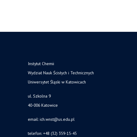
Instytut Chemii
Wydział Nauk Ścisłych i Technicznych
Uniwersytet Śląski w Katowicach
ul. Szkolna 9
40-006 Katowice
email:
ich.wnst@us.edu.pl
telefon: +48 (32) 359-15-45