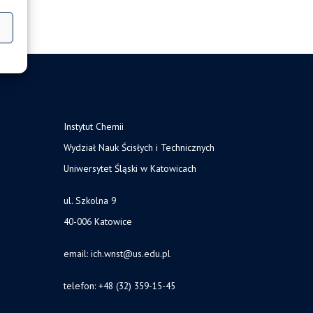
Instytut Chemii
Wydział Nauk Ścisłych i Technicznych
Uniwersytet Śląski w Katowicach
ul. Szkolna 9
40-006 Katowice
email:
ich.wnst@us.edu.pl
telefon: +48 (32) 359-15-45