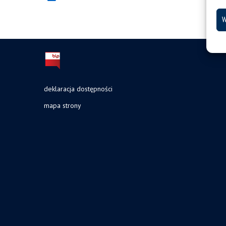
W
deklaracja dostępności
mapa strony