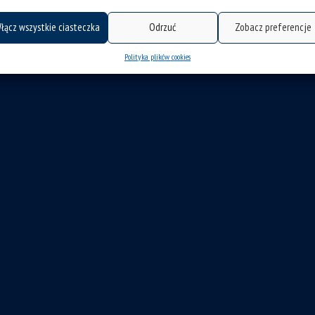
łącz wszystkie ciasteczka
Odrzuć
Zobacz preferencje
Polityka plików cookies