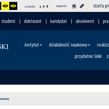
strefa p
A
wsparcie
czcionka
A
A
student
doktorant
kandydat
absolwent
pra
instytut
działalność naukowa
realiz
przydatne linki
z
Naukowej