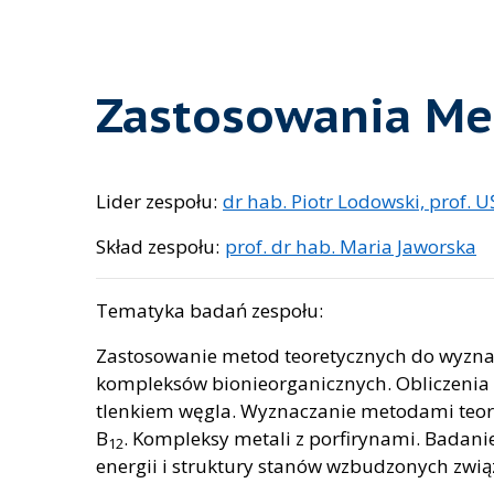
Zastosowania Me
Lider zespołu:
dr hab. Piotr Lodowski, prof. U
Skład zespołu:
prof. dr hab. Maria Jaworska
Tematyka badań zespołu:
Zastosowanie metod teoretycznych do wyznac
kompleksów bionieorganicznych. Obliczenia 
tlenkiem węgla. Wyznaczanie metodami teo
B
. Kompleksy metali z porfirynami. Bad
12
energii i struktury stanów wzbudzonych związ