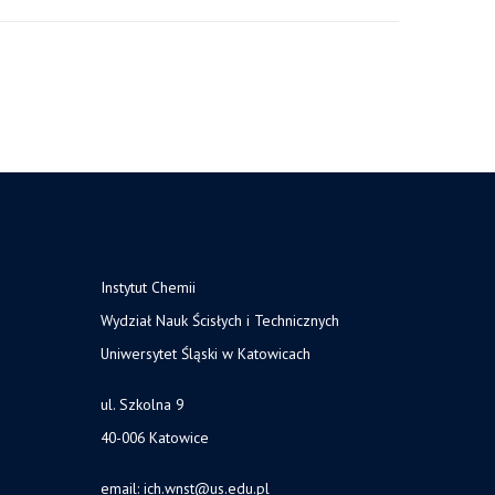
Instytut Chemii
Wydział Nauk Ścisłych i Technicznych
Uniwersytet Śląski w Katowicach
ul. Szkolna 9
40-006 Katowice
email:
ich.wnst@us.edu.pl