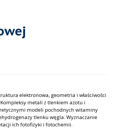
owej
uktura elektronowa, geometria i właściwości
Kompleksy metali z tlenkiem azotu i
oretycznymi modeli pochodnych witaminy
ehydrogenazy tlenku węgla. Wyznaczanie
ji ich fotofizyki i fotochemii.