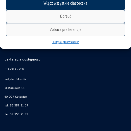
Włącz wszystkie ciasteczka
Odrzuć
Zobacz preferencje
Polityka plików cookies
deklaracja dostępności
mapa strony
Instytut Filozofii
ul. Bankowa 11
40-007 Katowice
tel.: 32 359 21 29
fax: 32 359 21 29