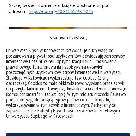
Szczegółowe informacje o książce dostępne są pod
adresem:
https://doi.org/10.31261/PN.4246
Szanowni Państwo,
Uniwersytet Śląski w Katowicach przywiązuje dużą wagę do
poszanowania prywatności użytkowników odwiedzających serwisy
internetowe Uczelni. W celu optymalizacji usług, umożliwienia
prawidłowego funkcjonowania i zapisywania ustawień
poszczególnych użytkowników, strony internetowe Uniwersytetu
Śląskiego w Katowicach wykorzystują tzw. cookies (z ang.
ciasteczka). Cookies to małe pliki tekstowe wysyłane przez serwis
do przeglądarki internetowej użytkownika na urządzeniu końcowym
(komputer, smartfon, tablet, itp.). W tym miejscu możecie Państwo
podjąć decyzję dotyczącą typów plików cookies, które będą
wykorzystywane w tym serwisie internetowym. Zachęcamy do
zapoznania się z Polityką Prywatności Serwisów Internetowych
Uniwersytetu Śląskiego w Katowicach.