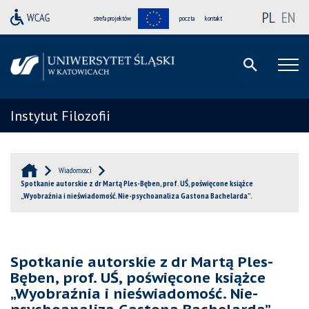
PL
EN
strefa projektów
poczta
kontakt
Instytut Filozofii
Wiadomosci
Spotkanie autorskie z dr Martą Ples-Bęben, prof. UŚ, poświęcone książce
„Wyobraźnia i nieświadomość. Nie-psychoanaliza Gastona Bachelarda”.
Spotkanie autorskie z dr Martą Ples-
Bęben, prof. UŚ, poświęcone książce
„Wyobraźnia i nieświadomość. Nie-