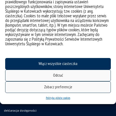
prawidłowego funkcjonowania i zapisywania ustawień
poszczególnych użytkowników, strony internetowe Uniwersytetu
Śląskiego w Katowicach wykorzystują tzw. cookies (z ang.
ciasteczka). Cookies to małe pliki tekstowe wysyłane przez serwis
do przeglądarki internetowej użytkownika na urządzeniu końcowym
(komputer, smartfon, tablet, itp.). W tym miejscu możecie Państwo
podjąć decyzję dotyczącą typów plików cookies, które będą
wykorzystywane w tym serwisie internetowym. Zachęcamy do
zapoznania się z Polityką Prywatności Serwisów Internetowych
Uniwersytetu Śląskiego w Katowicach.
Włącz wszystkie ciasteczka
Odrzuć
Zobacz preferencje
Polityka plików cookies
deklaracja dostępności