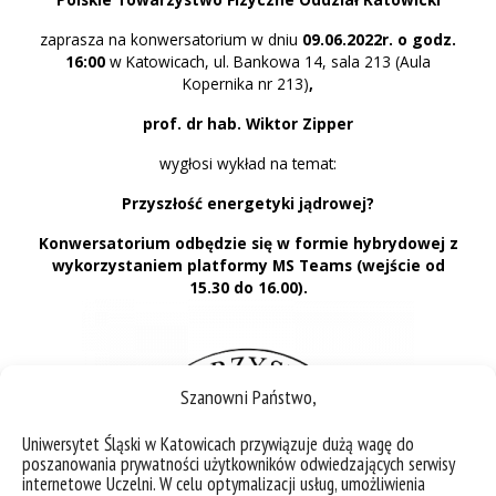
zaprasza na konwersatorium w dniu
09.06.2022r. o godz.
16:00
w Katowicach, ul. Bankowa 14, sala 213 (Aula
Kopernika nr 213)
,
prof. dr hab. Wiktor Zipper
wygłosi wykład na temat:
Przyszłość energetyki jądrowej?
Konwersatorium odbędzie się w formie
hybrydowej
z
wykorzystaniem platformy MS Teams (wejście od
15.30 do 16.00).
Szanowni Państwo,
Uniwersytet Śląski w Katowicach przywiązuje dużą wagę do
poszanowania prywatności użytkowników odwiedzających serwisy
internetowe Uczelni. W celu optymalizacji usług, umożliwienia