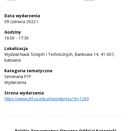
Data wydarzenia
09 czerwca 2022 r.
Godziny
16:00 - 17:30
Lokalizacja
Wydział Nauk Ścisłych i Technicznych, Bankowa 14, 41-007,
Katowice
Kategoria tematyczna
Seminaria PTF
Wydarzenia
Strona wydarzenia
https://www.ptf.us.edu.pl/wordpress/?p=1269
Polskie Towarzystwo Fizyczne Oddział Katowicki