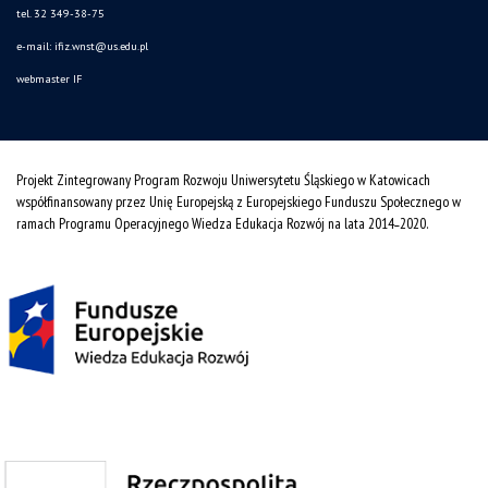
tel. 32 349-38-75
e-mail:
ifiz.wnst@us.edu.pl
webmaster IF
Projekt Zintegrowany Program Rozwoju Uniwersytetu Śląskiego w Katowicach
współfinansowany przez Unię Europejską z Europejskiego Funduszu Społecznego w
ramach Programu Operacyjnego Wiedza Edukacja Rozwój na lata 2014˗2020.