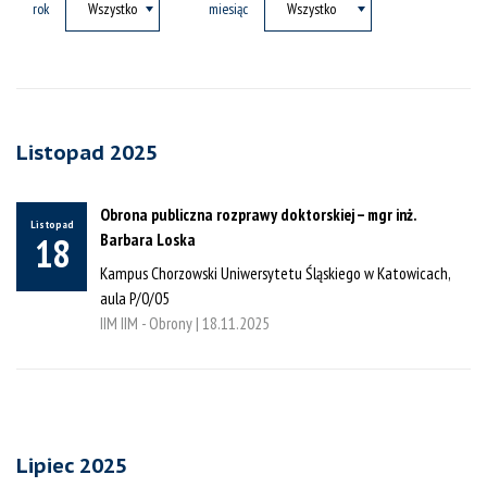
rok
miesiąc
Listopad 2025
Obrona publiczna rozprawy doktorskiej – mgr inż.
Listopad
Barbara Loska
18
Kampus Chorzowski Uniwersytetu Śląskiego w Katowicach,
aula P/0/05
IIM IIM - Obrony |
18.11.2025
Lipiec 2025