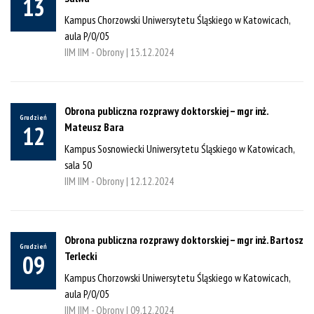
13
Kampus Chorzowski Uniwersytetu Śląskiego w Katowicach,
aula P/0/05
IIM IIM - Obrony |
13.12.2024
Obrona publiczna rozprawy doktorskiej – mgr inż.
Grudzień
Mateusz Bara
12
Kampus Sosnowiecki Uniwersytetu Śląskiego w Katowicach,
sala 50
IIM IIM - Obrony |
12.12.2024
Obrona publiczna rozprawy doktorskiej – mgr inż. Bartosz
Grudzień
Terlecki
09
Kampus Chorzowski Uniwersytetu Śląskiego w Katowicach,
aula P/0/05
IIM IIM - Obrony |
09.12.2024