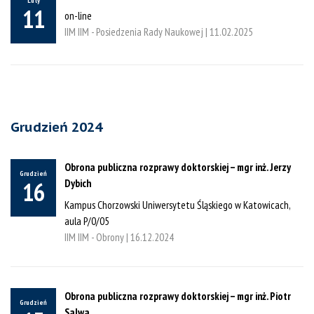
Luty
11
on-line
IIM IIM - Posiedzenia Rady Naukowej |
11.02.2025
Grudzień 2024
Obrona publiczna rozprawy doktorskiej – mgr inż. Jerzy
Grudzień
Dybich
16
Kampus Chorzowski Uniwersytetu Śląskiego w Katowicach,
aula P/0/05
IIM IIM - Obrony |
16.12.2024
Obrona publiczna rozprawy doktorskiej – mgr inż. Piotr
Grudzień
Salwa