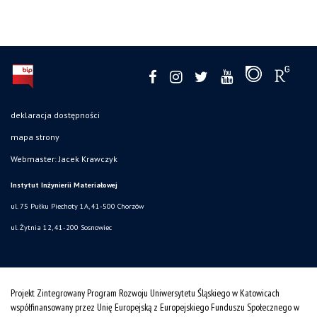
deklaracja dostępności
mapa strony
Webmaster: Jacek Krawczyk
Instytut Inżynierii Materiałowej
ul. 75 Pułku Piechoty 1A, 41-500 Chorzów
ul. Żytnia 12, 41-200 Sosnowiec
Projekt Zintegrowany Program Rozwoju Uniwersytetu Śląskiego w Katowicach
współfinansowany przez Unię Europejską z Europejskiego Funduszu Społecznego w