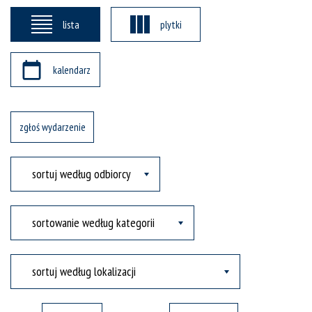
lista
plytki
kalendarz
zgłoś wydarzenie