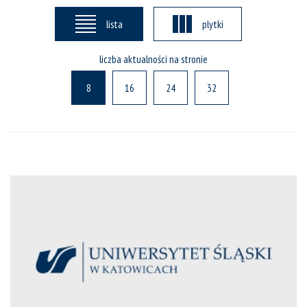
lista
plytki
liczba aktualności na stronie
8
16
24
32