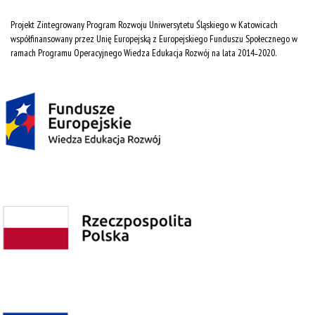
Projekt Zintegrowany Program Rozwoju Uniwersytetu Śląskiego w Katowicach
współfinansowany przez Unię Europejską z Europejskiego Funduszu Społecznego w
ramach Programu Operacyjnego Wiedza Edukacja Rozwój na lata 2014˗2020.