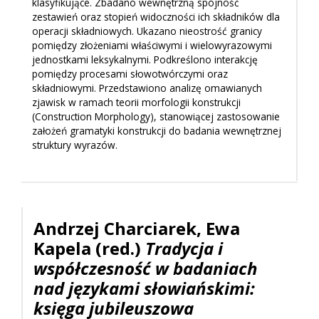
klasyfikujące. Zbadano wewnętrzną spójność
zestawień oraz stopień widoczności ich składników dla
operacji składniowych. Ukazano nieostrość granicy
pomiędzy złożeniami właściwymi i wielowyrazowymi
jednostkami leksykalnymi. Podkreślono interakcję
pomiędzy procesami słowotwórczymi oraz
składniowymi. Przedstawiono analizę omawianych
zjawisk w ramach teorii morfologii konstrukcji
(Construction Morphology), stanowiącej zastosowanie
założeń gramatyki konstrukcji do badania wewnętrznej
struktury wyrazów.
Andrzej Charciarek, Ewa
Kapela (red.)
Tradycja i
współczesność w badaniach
nad językami słowiańskimi:
księga jubileuszowa