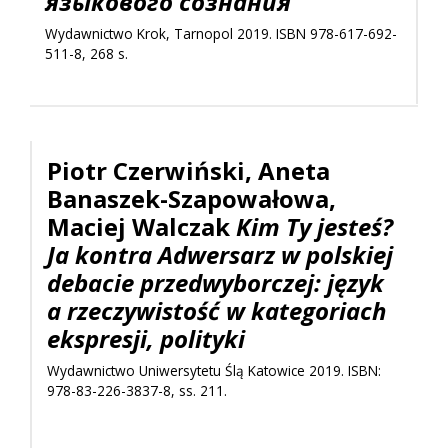
языкового сознания
Wydawnictwo Krok, Tarnopol 2019. ISBN 978-617-692-
511-8, 268 s.
Piotr Czerwiński, Aneta
Banaszek-Szapowałowa,
Maciej Walczak
Kim Ty jesteś?
Ja kontra Adwersarz w polskiej
debacie przedwyborczej: język
a rzeczywistość w kategoriach
ekspresji, polityki
Wydawnictwo Uniwersytetu Ślą Katowice 2019. ISBN:
978-83-226-3837-8, ss. 211.