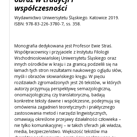
współczesności
Wydawnictwo Uniwersytetu Śląskiego. Katowice 2019.
ISBN: 978-83-226-3780-7, ss. 358.
Monografia dedykowana jest Profesor Ewie Straś.
Współpracownicy i przyjaciele z Instytutu Filologii
Wschodniosłowiańskiej Uniwersytetu Śląskiego oraz
innych ośrodków w kraju i za granicą podzielili się na
łamach tych stron rezultatami naukowego oglądu słów,
myśli i obrazów słowiańskiego kręgu. W pięciu
rozdziałach zgromadzonych jest 26 tekstów, w których
autorzy przyjmują perspektywę semazjologiczną,
onomazjologiczną czy translatoryczną, badają
konkretne teksty dawne i współczesne, podejmują się
omówienia zagadnień teoretycznych i praktycznego
zastosowania metod i narzędzi lingwistycznych,
omawiają określone przejawy działalności człowieka –
nie tylko komunikacyjnej – w takich sferach jak władza,
media, bezpieczeństwo. Większość tekstów ma