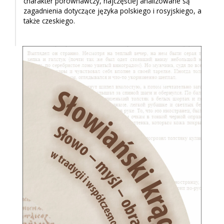
charakter porównawczy, najczęściej analizowane są
zagadnienia dotyczące języka polskiego i rosyjskiego, a
także czeskiego.