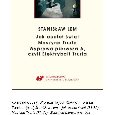
Romuald Cudak, Wioletta Hajduk-Gawron, Jolanta
Tambor (red.)
Stanisław Lem – Jak ocalał świat (B1-B2),
Maszyna Trurla (B2-C1), Wyprawa pierwsza A, czyli