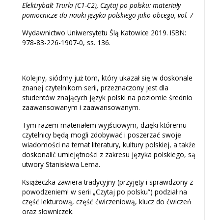
Elektrybałt Trurla (C1-C2), Czytaj po polsku: materiały
pomocnicze do nauki języka polskiego jako obcego, vol. 7
Wydawnictwo Uniwersytetu Ślą Katowice 2019. ISBN:
978-83-226-1907-0, ss. 136.
Kolejny, siódmy już tom, który ukazał się w doskonale
znanej czytelnikom serii, przeznaczony jest dla
studentów znających język polski na poziomie średnio
zaawansowanym i zaawansowanym.
Tym razem materiałem wyjściowym, dzięki któremu
czytelnicy będą mogli zdobywać i poszerzać swoje
wiadomości na temat literatury, kultury polskiej, a także
doskonalić umiejętności z zakresu języka polskiego, są
utwory Stanisława Lema.
Książeczka zawiera tradycyjny (przyjęty i sprawdzony z
powodzeniem! w serii „Czytaj po polsku”) podział na
część lekturową, część ćwiczeniową, klucz do ćwiczeń
oraz słowniczek.