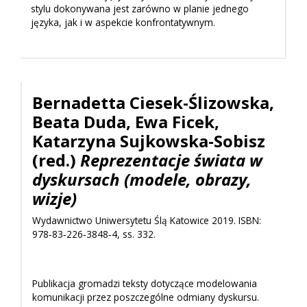
stylu dokonywana jest zarówno w planie jednego
języka, jak i w aspekcie konfrontatywnym.
Bernadetta Ciesek-Ślizowska,
Beata Duda, Ewa Ficek,
Katarzyna Sujkowska-Sobisz
(red.)
Reprezentacje świata w
dyskursach (modele, obrazy,
wizje)
Wydawnictwo Uniwersytetu Ślą Katowice 2019. ISBN:
978‑83‑226‑3848‑4, ss. 332.
Publikacja gromadzi teksty dotyczące modelowania
komunikacji przez poszczególne odmiany dyskursu.