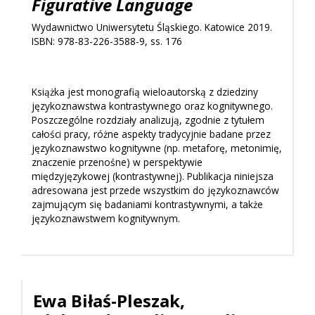
Figurative Language
Wydawnictwo Uniwersytetu Śląskiego. Katowice 2019.
ISBN: 978-83-226-3588-9, ss. 176
Książka jest monografią wieloautorską z dziedziny
językoznawstwa kontrastywnego oraz kognitywnego.
Poszczególne rozdziały analizują, zgodnie z tytułem
całości pracy, różne aspekty tradycyjnie badane przez
językoznawstwo kognitywne (np. metaforę, metonimię,
znaczenie przenośne) w perspektywie
międzyjęzykowej (kontrastywnej). Publikacja niniejsza
adresowana jest przede wszystkim do językoznawców
zajmującym się badaniami kontrastywnymi, a także
językoznawstwem kognitywnym.
Ewa Biłaś-Pleszak,