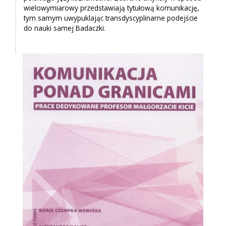
wielowymiarowy przedstawiają tytułową komunikację,
tym samym uwypuklając transdyscyplinarne podejście
do nauki samej Badaczki.