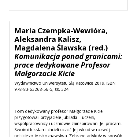
Maria Czempka-Wewióra,
Aleksandra Kalisz,
Magdalena Ślawska (red.)
Komunikacja ponad granicami:
prace dedykowane Profesor
Małgorzacie Kicie
Wydawnictwo Uniwersytetu Ślą Katowice 2019. ISBN:
978-83-63268-56-5, ss. 324.
Tom dedykowany profesor Małgorzacie Kicie
przygotowali przyjaciele Jubilatki – uczeni,
współpracownicy i uczniowie zainspirowani Jej pracami.
Swoimi tekstami chcieli uczcić Jej wkład w rozwój
polskiego językoznawstwa. Zebrane artykuły w sposób