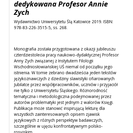
dedykowana Profesor Annie
Zych
Wydawnictwo Uniwersytetu Ślą Katowice 2019. ISBN:
978-83-226-3515-5, ss. 268.
Monografia została przygotowana z okazji jubileuszu
czterdziestolecia pracy naukowo-dydaktycznej Profesor
Anny Zych związanej z Instytutem Filologii
Wschodniosłowiańskiej UŚ niemal od początku jego
istnienia. W tomie zebrano dwadzieścia jeden tekstów
językoznawczych z dziedziny slawistyki ofiarowanych
Jubilatce przez współpracowników, uczniów i przyjaciół
nie tylko z Uniwersytetu Śląskiego. Różnorodność
tematyczna i metodologiczna podejmowanej przez
autorów problematyki jest jednym z walorów Księgi.
Publikacja może stanowić inspirującą lekturę dla
wszystkich zainteresowanych opisem zjawisk
językowych z różnych perspektyw badawczych,
szczególnie w ujęciu konfrontatywnym polsko-
rosyjskim.