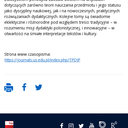
dotyczących zarówno teorii nauczania przedmiotu i jego statusu
jako dyscypliny naukowej, jak i na nowoczesnych, praktycznych
rozwiązaniach dydaktycznych. Kolejne tomy są świadomie
eklektyczne i różnorodne pod względem treści: tradycyjne – w
rozumieniu misji dydaktyki polonistycznej, i innowacyjne – w
otwartości na śmiałe interpretacje tekstów i kultury.
Strona www czasopisma:
https://journals.us.edu.pl/index.php/TPDJP