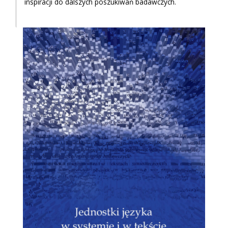
inspiracji do dalszych poszukiwań badawczych.