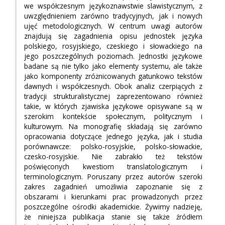
we współczesnym językoznawstwie slawistycznym, z
uwzględnieniem zarówno tradycyjnych, jak i nowych
ujęć metodologicznych. W centrum uwagi autorów
znajdują się zagadnienia opisu jednostek języka
polskiego, rosyjskiego, czeskiego i słowackiego na
jego poszczególnych poziomach. Jednostki językowe
badane są nie tylko jako elementy systemu, ale także
jako komponenty zróżnicowanych gatunkowo tekstów
dawnych i współczesnych. Obok analiz czerpiących z
tradycji strukturalistycznej zaprezentowano również
takie, w których zjawiska językowe opisywane są w
szerokim kontekście społecznym, politycznym i
kulturowym. Na monografię składają się zarówno
opracowania dotyczące jednego języka, jak i studia
porównawcze: polsko-rosyjskie, polsko-słowackie,
czesko-rosyjskie. Nie zabrakło też tekstów
poświęconych kwestiom translatologicznym i
terminologicznym. Poruszany przez autorów szeroki
zakres zagadnień umożliwia zapoznanie się z
obszarami i kierunkami prac prowadzonych przez
poszczególne ośrodki akademickie. Żywimy nadzieję,
że niniejsza publikacja stanie się także źródłem