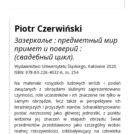
Piotr Czerwiński
Зазеркалье : предметный мир
примет и поверий :
(свадебный цикл).
Wydawnictwo Uniwersytetu Śląskiego, Katowice 2020.
ISBN: 978-83-226-4032-6, ss. 254
Na materiale rosyjskich ludowych wróżb i podań
związanych z obrzędami ślubnymi zaprezentowano
czynności, role uczestników i ich znaczenie nie tylko w
samym obrzędzie, lecz także w perspektywie ich
teraźniejszych i przyszłych stanów. Scharakteryzowano
postać
narzeczonej
jako głównej jednostki, z punktu
widzenia jej znaczeń w etapach obrzędu. Świat
przedmiotów przedstawiono jako szczególny wobec
realnej rzeczywistości, oddziaływujący na człowieka