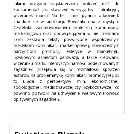
Jakimi drogami najskuteczniej dotrzeć dziś do
konsumenta? Jak stworzyć wiarygodny i atrakcyjny
wizerunek marki? Na te i inne pytania odpowiedź
znajduje się w publikacji. Powstała ona z myślą o
Czytelniku zainteresowanym skuteczną komunikacją
marketingową oraz obowiązującymi w niej trendami.
Tom zestawia teksty poświęcone współczesnym
praktykom komunikacji marketingowej, nowoczesnym
narzędziom promocji, estetyce w marketingu,
językowym aspektom perswazji, a także kreowaniu
wizerunku marki. Interdyscyplinarność podejmowanych
zagadnień przejawia się w rozmaitości spojrzeń
autorów na problematykę komunikacji promocyjnej, są
to ujęcia z perspektywy m.in. ekonomicznej,
socjologicznej, medioznawczej czy językoznawczej, co
powinno pozwolić na uchwycenie wielowymiarowości
opisywanych zagadnień.