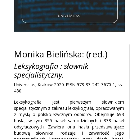
Monika Bielińska: (red.)
Leksykogiafia : słownik
specjalistyczny.
Universitas, Kraków 2020. ISBN 978-83-242-3670-1, ss.
480.
Leksykografia jest pierwszym słownikiem
specjalistycznym z zakresu leksykografii, opracowanym
z myślą o polskojęzycznym odbiorcy. Obejmuje 693
hasła, w tym 355 haseł samodzielnych i 338 haseł
odsyłaczowych. Zawiera ona hasła przedstawiające
budowę słownika, rodzaje i zawartość jego