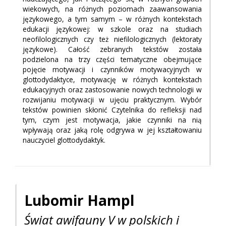
wiekowych, na różnych poziomach zaawansowania
językowego, a tym samym – w różnych kontekstach
edukacji językowej: w szkole oraz na studiach
neofilologicznych czy też niefilologicznych (lektoraty
językowe). Całość zebranych tekstów została
podzielona na trzy części tematyczne obejmujące
pojęcie motywacji i czynników motywacyjnych w
glottodydaktyce, motywację w różnych kontekstach
edukacyjnych oraz zastosowanie nowych technologii w
rozwijaniu motywacji w ujęciu praktycznym. Wybór
tekstów powinien skłonić Czytelnika do refleksji nad
tym, czym jest motywacja, jakie czynniki na nią
wpływają oraz jaką rolę odgrywa w jej kształtowaniu
nauczyciel glottodydaktyk.
Lubomir
Hampl
Świat awifauny V w polskich i