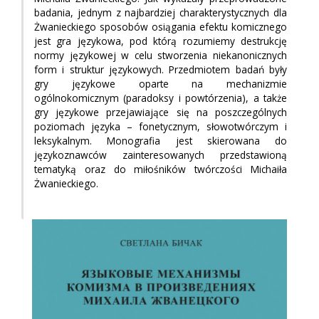
badania, jednym z najbardziej charakterystycznych dla
Żwanieckiego sposobów osiągania efektu komicznego
jest gra językowa, pod którą rozumiemy destrukcję
normy językowej w celu stworzenia niekanonicznych
form i struktur językowych. Przedmiotem badań były
gry językowe oparte na mechanizmie
ogólnokomicznym (paradoksy i powtórzenia), a także
gry językowe przejawiające się na poszczególnych
poziomach języka – fonetycznym, słowotwórczym i
leksykalnym. Monografia jest skierowana do
językoznawców zainteresowanych przedstawioną
tematyką oraz do miłośników twórczości Michaiła
Żwanieckiego.