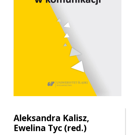
Aleksandra
Kalisz
,
Ewelina Tyc (red.)