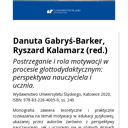
Danuta
Gabryś-Barker,
Ryszard
Kalamarz (red.)
Postrzeganie i rola motywacji w
procesie glottodydaktycznym:
perspektywa nauczyciela i
ucznia.
Wydawnictwo Uniwersytetu Śląskiego, Katowice 2020,
ISBN: 978-83-226-4005-0, ss. 240.
Monografia zawiera teoretyczne i praktyczne
rozważania na temat motywacji w edukacji językowej,
ukazanej przez autorów zarówno z perspektywy
nauczającego, jak i uczącego się w różnych grupach