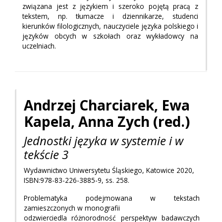
związana jest z językiem i szeroko pojętą pracą z
tekstem, np. tłumacze i dziennikarze, studenci
kierunków filologicznych, nauczyciele języka polskiego i
języków obcych w szkołach oraz wykładowcy na
uczelniach.
Andrzej Charciarek, Ewa
Kapela, Anna Zych (red.)
Jednostki języka w systemie i w
tekście 3
Wydawnictwo Uniwersytetu Śląskiego, Katowice 2020,
ISBN:978-83-226-3885-9, ss. 258.
Problematyka podejmowana w tekstach
zamieszczonych w monografii
odzwierciedla różnorodność perspektyw badawczych