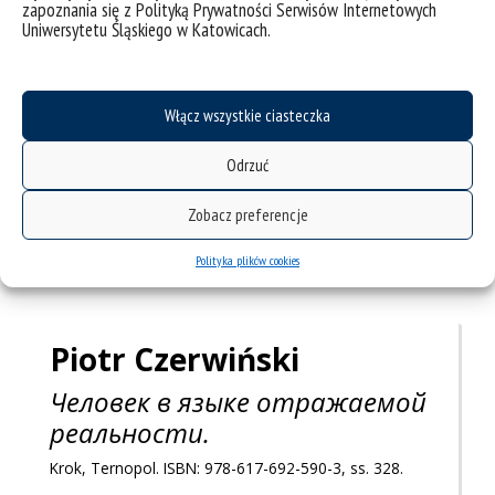
zapoznania się z Polityką Prywatności Serwisów Internetowych
Uniwersytetu Śląskiego w Katowicach.
Włącz wszystkie ciasteczka
Odrzuć
Zobacz preferencje
Polityka plików cookies
Piotr
Czerwiński
Человек в языке отражаемой
реальности.
Krok, Ternopol. ISBN: 978-617-692-590-3, ss. 328.