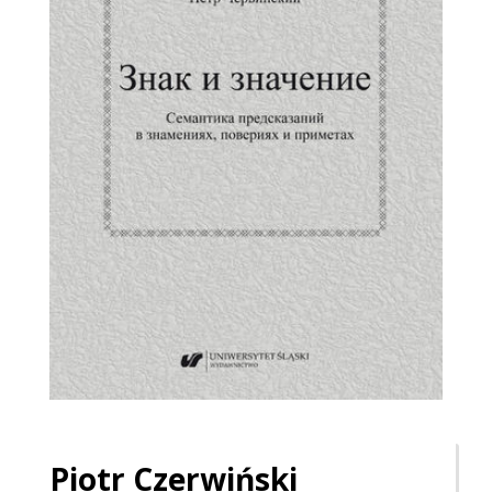
Piotr
Czerwiński