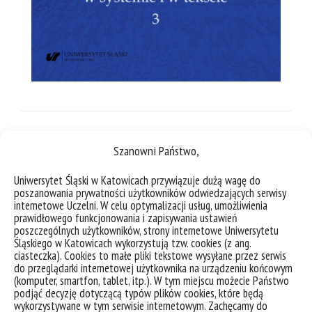
Szanowni Państwo,
Uniwersytet Śląski w Katowicach przywiązuje dużą wagę do
poszanowania prywatności użytkowników odwiedzających serwisy
internetowe Uczelni. W celu optymalizacji usług, umożliwienia
prawidłowego funkcjonowania i zapisywania ustawień
poszczególnych użytkowników, strony internetowe Uniwersytetu
Śląskiego w Katowicach wykorzystują tzw. cookies (z ang.
ciasteczka). Cookies to małe pliki tekstowe wysyłane przez serwis
do przeglądarki internetowej użytkownika na urządzeniu końcowym
(komputer, smartfon, tablet, itp.). W tym miejscu możecie Państwo
podjąć decyzję dotyczącą typów plików cookies, które będą
wykorzystywane w tym serwisie internetowym. Zachęcamy do