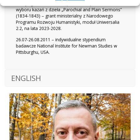
Henry’ego Newmana” na przekład i opracowanie
wyboru kazań z dzieła „Parochial and Plain Sermons”
(1834-1843) – grant ministerialny z Narodowego
Programu Rozwoju Humanistyki, moduł Uniwersalia
2.2, na lata 2023-2028.
26.07-26.08.2011 – indywidualne stypendium
badawcze National Institute for Newman Studies w
Pittsburghu, USA.
ENGLISH