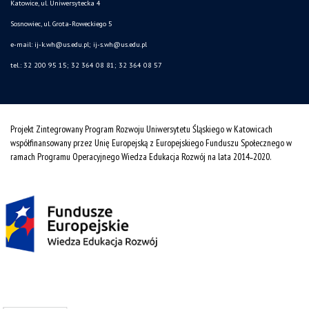
Katowice, ul. Uniwersytecka 4
Sosnowiec, ul. Grota-Roweckiego 5
e-mail: ij-k.wh@us.edu.pl; ij-s.wh@us.edu.pl
tel.: 32 200 95 15; 32 364 08 81; 32 364 08 57
Projekt Zintegrowany Program Rozwoju Uniwersytetu Śląskiego w Katowicach
współfinansowany przez Unię Europejską z Europejskiego Funduszu Społecznego w
ramach Programu Operacyjnego Wiedza Edukacja Rozwój na lata 2014˗2020.