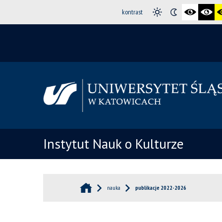
kontrast
Instytut Nauk o Kulturze
nauka
publikacje 2022-2026