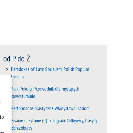
od P do Ż
Paradoxes of Late Socialism. Polish Popular
Cinema ...
Park Pokoju. Przewodnik dla myślących
karykaturalnie
u
Performanse plastyczne Władysława Hasiora
 to
Pisanie i czytanie (o) fotografii. Odkrywcy, klasycy,
obrazoburcy