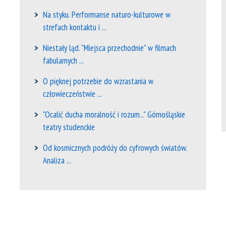
Na styku. Performanse naturo-kulturowe w
strefach kontaktu i ...
Niestały ląd. "Miejsca przechodnie" w filmach
fabularnych ...
O pięknej potrzebie do wzrastania w
człowieczeństwie ...
"Ocalić ducha moralność i rozum..." Górnośląskie
teatry studenckie
Od kosmicznych podróży do cyfrowych światów.
Analiza ...