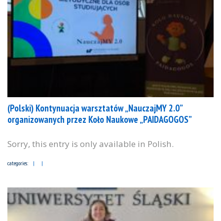
(Polski) Kontynuacja warsztatów „NauczajMY 2.0”
organizowanych przez Koło Naukowe „PAIDAGOGOS”
Sorry, this entry is only available in Polish.
categories: