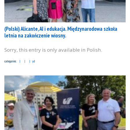
(Polski) Alicante, AI i edukacja. Międzynarodowa szkoła
letnia na zakończenie wiosny.
Sorry, this entry is only available in Polish.
categories:
yd