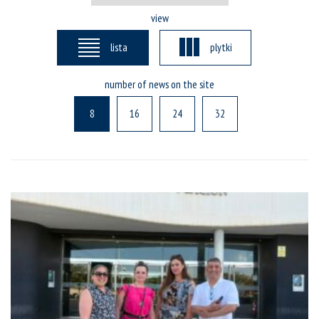
view
lista
plytki
number of news on the site
8
16
24
32