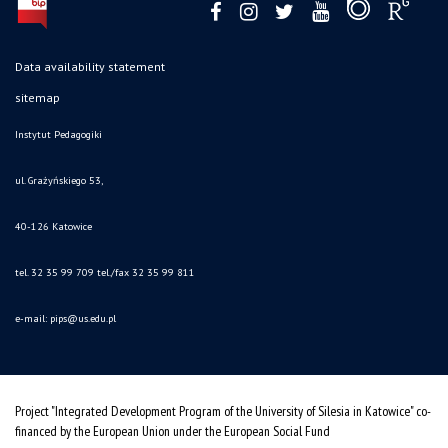
Data availability statement
sitemap
Instytut Pedagogiki
ul. Grażyńskiego 53,
40-126 Katowice
tel. 32 35 99 709 tel./fax 32 35 99 811
e-mail:
pips@us.edu.pl
Project "Integrated Development Program of the University of Silesia in Katowice" co-
financed by the European Union under the European Social Fund