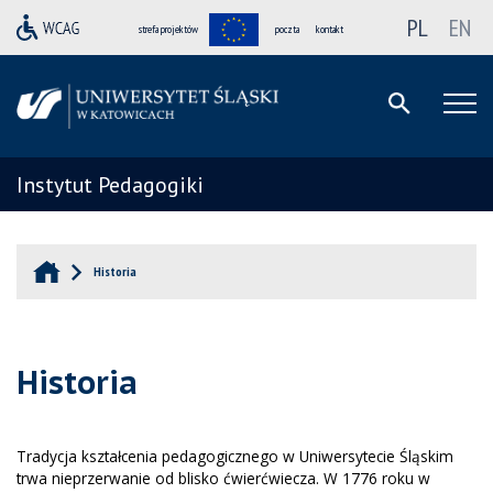
PL
EN
strefa projektów
poczta
kontakt
Instytut Pedagogiki
Historia
Historia
Tradycja kształcenia pedagogicznego w Uniwersytecie Śląskim
trwa nieprzerwanie od blisko ćwierćwiecza. W 1776 roku w