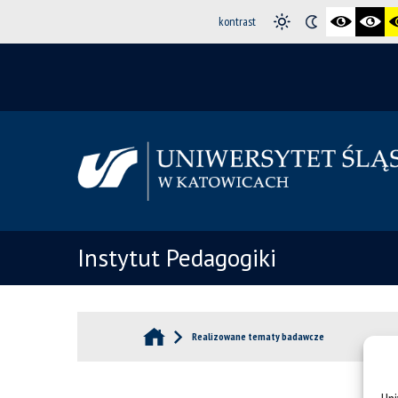
kontrast
Instytut Pedagogiki
Realizowane tematy badawcze