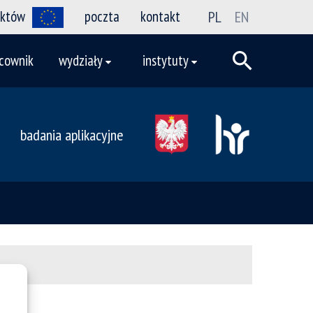
ektów
poczta
kontakt
PL
EN
cownik
wydziały
instytuty
badania aplikacyjne