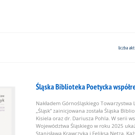
liczba akt
Śląska Biblioteka Poetycka współr
Nakładem Górnośląskiego Towarzystwa 
„Śląsk” zainicjowana została Śląska Bibl
Kisiela oraz dr. Dariusza Pohla. W serii
Województwa Śląskiego w roku 2025 ukaż
Stanisława Krawczyka i Feliksa Netza. Ka