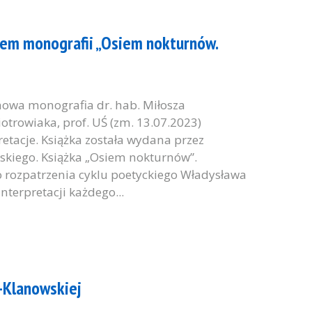
rem monografii „Osiem nokturnów.
nowa monografia dr. hab. Miłosza
iotrowiaka, prof. UŚ (zm. 13.07.2023)
etacje. Książka została wydana przez
kiego. Książka „Osiem nokturnów”.
o rozpatrzenia cyklu poetyckiego Władysława
interpretacji każdego...
-Klanowskiej