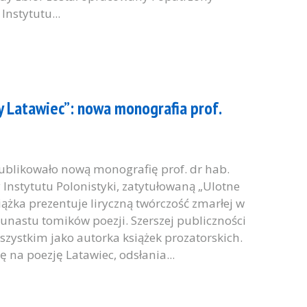
nstytutu...
 Latawiec”: nowa monografia prof.
blikowało nową monografię prof. dr hab.
Instytutu Polonistyki, zatytułowaną „Ulotne
ążka prezentuje liryczną twórczość zmarłej w
unastu tomików poezji. Szerszej publiczności
zystkim jako autorka książek prozatorskich.
na poezję Latawiec, odsłania...