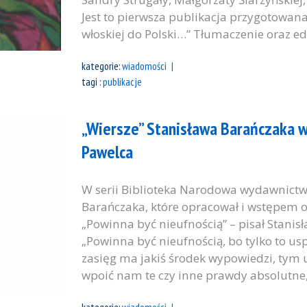
Jest to pierwsza publikacja przygotowana
włoskiej do Polski…” Tłumaczenie oraz edy
kategorie:
wiadomości
tagi :
publikacje
„Wiersze” Stanisława Barańczaka w 
Pawelca
W serii Biblioteka Narodowa wydawnictw
Barańczaka, które opracował i wstępem op
„Powinna być nieufnością” – pisał Stanisł
„Powinna być nieufnością, bo tylko to uspr
zasięg ma jakiś środek wypowiedzi, tym u
wpoić nam te czy inne prawdy absolutne