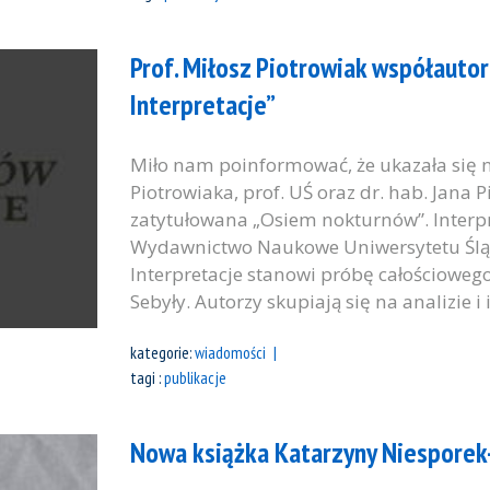
Prof. Miłosz Piotrowiak współauto
Interpretacje”
Miło nam poinformować, że ukazała się 
Piotrowiaka, prof. UŚ oraz dr. hab. Jana P
zatytułowana „Osiem nokturnów”. Interpr
Wydawnictwo Naukowe Uniwersytetu Śląs
Interpretacje stanowi próbę całościoweg
Sebyły. Autorzy skupiają się na analizie i 
kategorie:
wiadomości
tagi :
publikacje
Nowa książka Katarzyny Niesporek