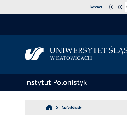
kontrast
Instytut Polonistyki
Tag "publikacje"