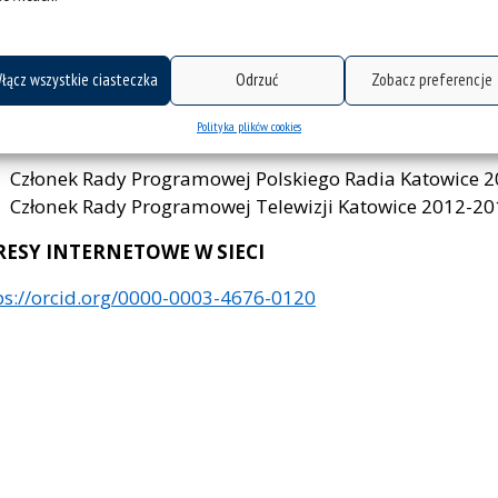
ny zestaw publikacji dostępny w tym miejscu:
Publikacje
łącz wszystkie ciasteczka
Odrzuć
Zobacz preferencje
Polityka plików cookies
DATKOWE INFORMACJE
Członek Rady Programowej Polskiego Radia Katowice 2
Członek Rady Programowej Telewizji Katowice 2012-20
RESY INTERNETOWE W SIECI
ps://orcid.org/0000-0003-4676-0120