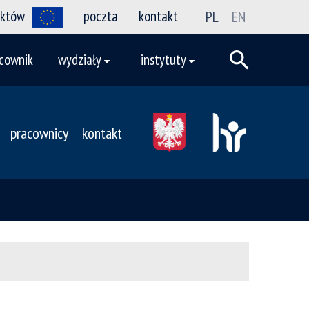
ektów
poczta
kontakt
PL
EN
cownik
wydziały
instytuty
pracownicy
kontakt