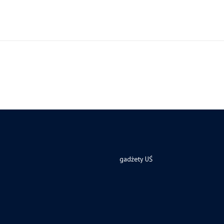
gadżety UŚ