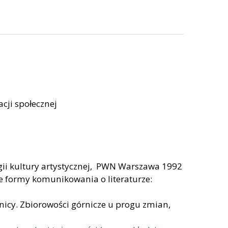
acji społecznej
logii kultury artystycznej, PWN Warszawa 1992
ne formy komunikowania o literaturze:
rnicy. Zbiorowości górnicze u progu zmian,