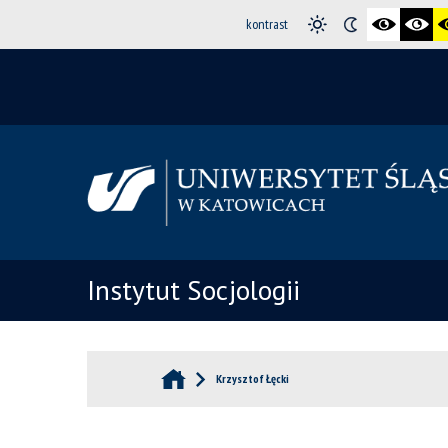
kontrast
Instytut Socjologii
Krzysztof Łęcki