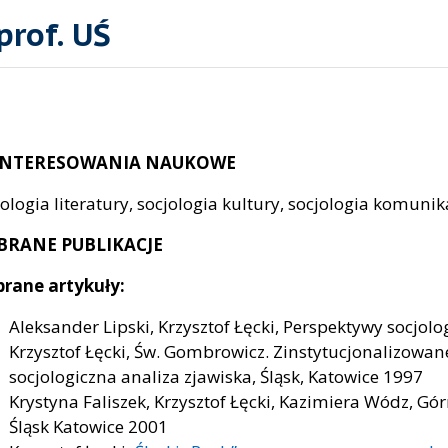
prof. UŚ
INTERESOWANIA NAUKOWE
jologia literatury, socjologia kultury, socjologia komunik
BRANE PUBLIKACJE
rane artykuły:
Aleksander Lipski, Krzysztof Łęcki, Perspektywy socjo
Krzysztof Łęcki, Św. Gombrowicz. Zinstytucjonalizowa
socjologiczna analiza zjawiska, Śląsk, Katowice 1997
Krystyna Faliszek, Krzysztof Łęcki, Kazimiera Wódz, Gó
Śląsk Katowice 2001