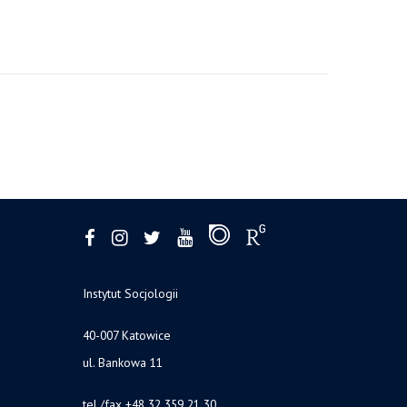
Instytut Socjologii
40-007 Katowice
ul. Bankowa 11
tel./fax +48 32 359 21 30