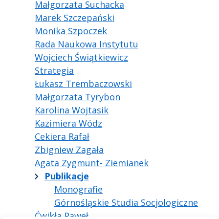
Małgorzata Suchacka
Marek Szczepański
Monika Szpoczek
Rada Naukowa Instytutu
Wojciech Świątkiewicz
Strategia
Łukasz Trembaczowski
Małgorzata Tyrybon
Karolina Wojtasik
Kazimiera Wódz
Cekiera Rafał
Zbigniew Zagała
Agata Zygmunt- Ziemianek
Publikacje
Monografie
Górnośląskie Studia Socjologiczne
Ćwikła Paweł