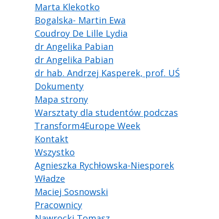
Marta Klekotko
Bogalska- Martin Ewa
Coudroy De Lille Lydia
dr Angelika Pabian
dr Angelika Pabian
dr hab. Andrzej Kasperek, prof. UŚ
Dokumenty
Mapa strony
Warsztaty dla studentów podczas
Transform4Europe Week
Kontakt
Wszystko
Agnieszka Rychłowska-Niesporek
Władze
Maciej Sosnowski
Pracownicy
Nawrocki Tomasz