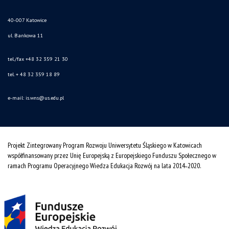
40-007 Katowice
ul. Bankowa 11
tel./fax +48 32 359 21 30
tel. + 48 32 359 18 89
e-mail:
is.wns@us.edu.pl
Projekt Zintegrowany Program Rozwoju Uniwersytetu Śląskiego w Katowicach
współfinansowany przez Unię Europejską z Europejskiego Funduszu Społecznego w
ramach Programu Operacyjnego Wiedza Edukacja Rozwój na lata 2014˗2020.