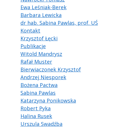
Ewa Leśniak-Berek
Barbara Lewicka
dr hab. Sabina Pawlas, prof. UŚ
Kontakt
Krzysztof Łęcki
Publikacje
Witold Mandrysz
Rafał Muster
Bierwiaczonek Krzysztof
Andrzej Niesporek
Bożena Pactwa
Sabina Pawlas
Katarzyna Ponikowska
Robert Pyka
Halina Rusek
Urszula Swadźba