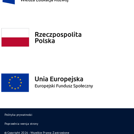
Polityka prywatności
Poprzednia wersja strony
© Copyright 2026 - Wszelkie Prawa Zastrzeżone