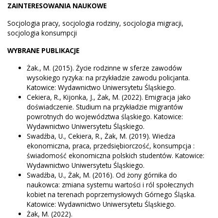
ZAINTERESOWANIA NAUKOWE
Socjologia pracy, socjologia rodziny, socjologia migracji,
socjologia konsumpcji
WYBRANE PUBLIKACJE
Żak., M. (2015). Życie rodzinne w sferze zawodów
wysokiego ryzyka: na przykładzie zawodu policjanta.
Katowice: Wydawnictwo Uniwersytetu Śląskiego.
Cekiera, R., Kijonka, J., Żak, M. (2022). Emigracja jako
doświadczenie. Studium na przykładzie migrantów
powrotnych do województwa śląskiego. Katowice:
Wydawnictwo Uniwersytetu Śląskiego.
Swadźba, U., Cekiera, R., Żak, M. (2019). Wiedza
ekonomiczna, praca, przedsiębiorczość, konsumpcja :
świadomość ekonomiczna polskich studentów. Katowice:
Wydawnictwo Uniwersytetu Śląskiego.
Swadźba, U., Żak, M. (2016). Od żony górnika do
naukowca: zmiana systemu wartości i ról społecznych
kobiet na terenach poprzemysłowych Górnego Śląska.
Katowice: Wydawnictwo Uniwersytetu Śląskiego.
Żak, M. (2022).