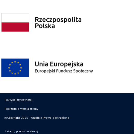
Polityka prywatności
Poprzednia wersja strony
© Copyright 2026 - Wszelkie Prawa Zastrzeżone
Załaduj ponownie stronę