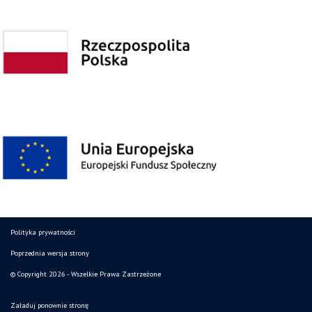
Polityka prywatności
Poprzednia wersja strony
© Copyright 2026 - Wszelkie Prawa Zastrzeżone
Załaduj ponownie stronę