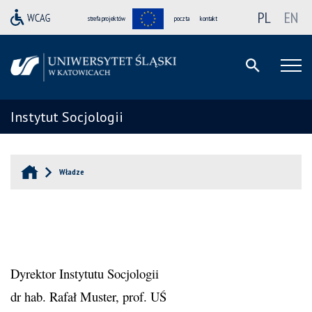
PL
EN
strefa projektów
poczta
kontakt
Instytut Socjologii
Władze
Dyrektor Instytutu Socjologii
dr hab. Rafał Muster, prof. UŚ