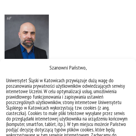
Szanowni Państwo,
Uniwersytet Śląski w Katowicach przywiązuje dużą wagę do
poszanowania prywatności użytkowników odwiedzających serwisy
internetowe Uczelni. W celu optymalizacji usług, umożliwienia
prawidłowego funkcjonowania i zapisywania ustawień
poszczególnych użytkowników, strony internetowe Uniwersytetu
Śląskiego w Katowicach wykorzystują tzw. cookies (z ang.
ciasteczka). Cookies to małe pliki tekstowe wysyłane przez serwis
do przeglądarki internetowej użytkownika na urządzeniu końcowym
(komputer, smartfon, tablet, itp.). W tym miejscu możecie Państwo
podjąć decyzję dotyczącą typów plików cookies, które będą
wykorzystywane w tym serwisie internetowym. Zachęcamy do