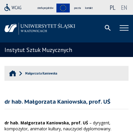
PL
EN
strefa projektów
poczta
kontakt
Instytut Sztuk Muzycznych
Małgorzata Kaniowska
dr hab. Małgorzata Kaniowska, prof. UŚ
dr hab. Małgorzata Kaniowska, prof. UŚ
– dyrygent,
kompozytor, animator kultury, nauczyciel dyplomowany.