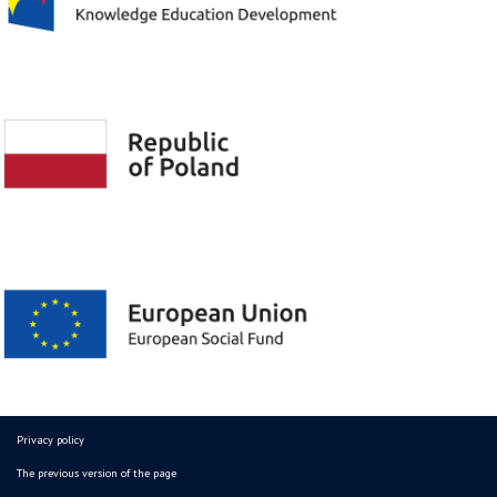
Privacy policy
The previous version of the page