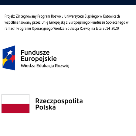
Projekt Zintegrowany Program Rozwoju Uniwersytetu Śląskiego w Katowicach
współfinansowany przez Unię Europejską z Europejskiego Funduszu Społecznego w
ramach Programu Operacyjnego Wiedza Edukacja Rozwój na lata 2014˗2020.