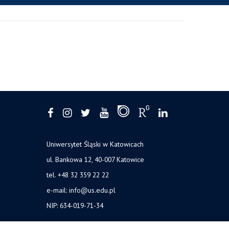
Uniwersytet Śląski w Katowicach
ul. Bankowa 12, 40-007 Katowice
tel. +48 32 359 22 22
e-mail: info@us.edu.pl
NIP: 634-019-71-34