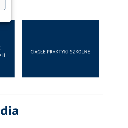
E
CIĄGŁE PRAKTYKI SZKOLNE
II
dia