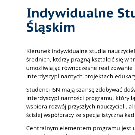
Indywidualne Stu
Śląskim
Kierunek indywidualne studia nauczycie
średnich, którzy pragną kształcić się w 
umożliwiając równoczesne realizowanie 
interdyscyplinarnych projektach edukac
Studenci ISN mają szansę zdobywać dośw
interdyscyplinarności programu, który ł
wspiera rozwój przyszłych nauczycieli,
ścisłej współpracy ze specjalistyczną kad
Centralnym elementem programu jest uz