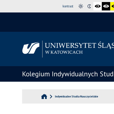
kontrast
Kolegium Indywidualnych Stud
Indywidualne Studia Nauczycielskie