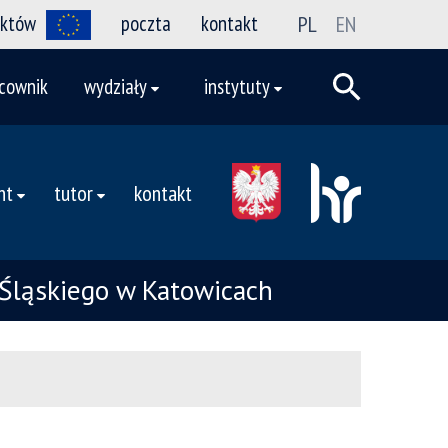
ektów
poczta
kontakt
PL
EN
cownik
wydziały
instytuty
nt
tutor
kontakt
Śląskiego w Katowicach