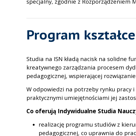
specjalny, zgodnie z Rozporządzeniem Mi
Program kształce
Studia na ISN kładą nacisk na solidne 
kreatywnego zarządzania procesem dyda
pedagogicznej, wspierającej rozwiązan
W odpowiedzi na potrzeby rynku pracy i 
praktycznymi umiejętnościami jej zasto
Co oferują Indywidualne Studia Naucz
realizację programu studiów z kier
pedagogicznej, co uprawnia do pracy