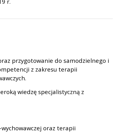
9 r.
oraz przygotowanie do samodzielnego i
petencji z zakresu terapii
wawczych.
eroką wiedzę specjalistyczną z
o-wychowawczej oraz terapii