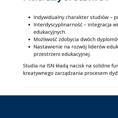
Indywidualny charakter studiów – 
Interdyscyplinarność – integracja 
edukacyjnych.
Możliwość zdobycia dwóch dyplomów
Nastawienie na rozwój liderów eduk
przestrzeni edukacyjnej.
Studia na ISN kładą nacisk na solidne 
kreatywnego zarządzania procesem dy