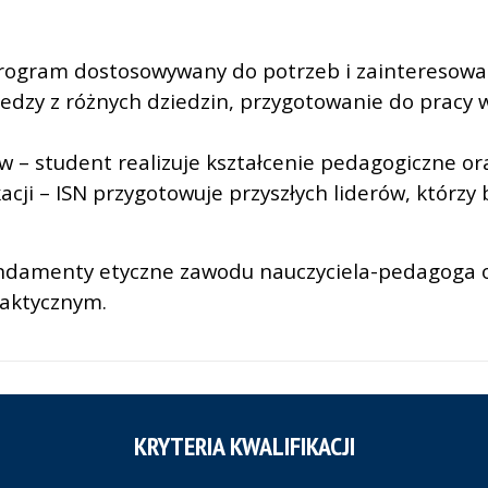
program dostosowywany do potrzeb i zainteresowa
wiedzy z różnych dziedzin, przygotowanie do pracy
 – student realizuje kształcenie pedagogiczne o
acji – ISN przygotowuje przyszłych liderów, którz
fundamenty etyczne zawodu nauczyciela-pedagoga 
daktycznym.
KRYTERIA KWALIFIKACJI