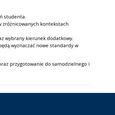
ń studenta.
 w zróżnicowanych kontekstach
raz wybrany kierunek dodatkowy.
y będą wyznaczać nowe standardy w
oraz przygotowanie do samodzielnego i