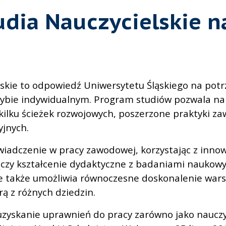
dia Nauczycielskie n
lskie to odpowiedź Uniwersytetu Śląskiego na potr
trybie indywidualnym. Program studiów pozwala na 
kilku ścieżek rozwojowych, poszerzone praktyki z
yjnych.
iadczenie w pracy zawodowej, korzystając z inno
ączy kształcenie dydaktyczne z badaniami naukowym
 ale także umożliwia równoczesne doskonalenie war
rą z różnych dziedzin.
yskanie uprawnień do pracy zarówno jako nauczyc