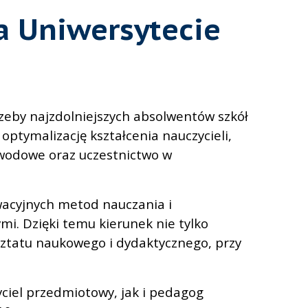
a Uniwersytecie
zeby najzdolniejszych absolwentów szkół
optymalizację kształcenia nauczycieli,
awodowe oraz uczestnictwo w
wacyjnych metod nauczania i
i. Dzięki temu kierunek nie tylko
sztatu naukowego i dydaktycznego, przy
iel przedmiotowy, jak i pedagog